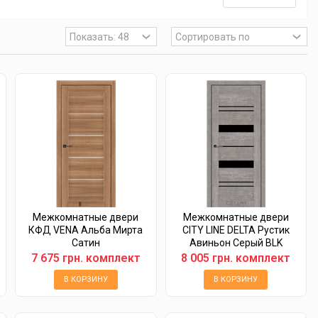
Межкомнатные двери
Межкомнатные двери
КФД VENA Альба Мирта
CITY LINE DELTA Рустик
Сатин
Авиньон Серый BLK
7 675 грн. комплект
8 005 грн. комплект
В КОРЗИНУ
В КОРЗИНУ