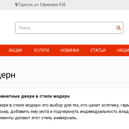
Одесса, ул. Ефимова 43б
АКЦИИ
УСЛУГИ
НОВИНКИ
СТАТЬИ
НАШИ
дерн
мнатные двери в стиле модерн
ри в стиле модерн-это выбор для тех, кто ценит эстетику, га
рьер, добавить ему уюта и подчеркнуть индивидуальность влад
менты делают этот стиль универсаль...