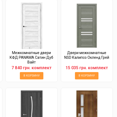
Межкомнатные двери
Двери межкомнатные
КФД PANAMA Сатин Дуб
NSD Калипсо Окленд Грей
Вайт
7 840 грн. комплект
15 035 грн. комплект
В КОРЗИНУ
В КОРЗИНУ