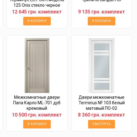
125 Onix стекло черное
12 645 грн. комплект
9 135 грн. комплект
В КОРЗИНУ
В КОРЗИНУ
Межкомнатные двери
Двери межкомнатные
Папа Карло ML-701 дуб
Terminus NF 103 белый
кремовый
матовый ПO-02
10 500 грн. комплект
8 360 грн. комплект
В КОРЗИНУ
СМОТРЕТЬ