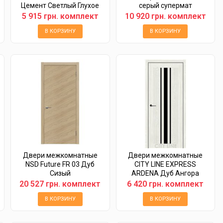
Цемент Светлый Глухое
серый супермат
5 915 грн. комплект
10 920 грн. комплект
В КОРЗИНУ
В КОРЗИНУ
Двери межкомнатные
Двери межкомнатные
NSD Future FR 03 Дуб
CITY LINE EXPRESS
Сизый
ARDENA Дуб Ангора
Черное стекло
20 527 грн. комплект
6 420 грн. комплект
В КОРЗИНУ
В КОРЗИНУ