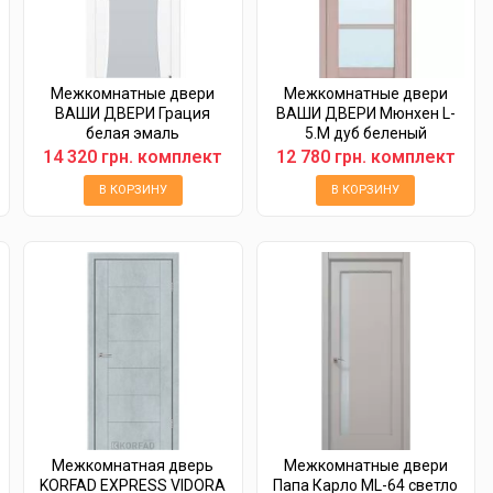
Межкомнатные двери
Межкомнатные двери
ВАШИ ДВЕРИ Грация
ВАШИ ДВЕРИ Мюнхен L-
белая эмаль
5.M дуб беленый
14 320 грн. комплект
12 780 грн. комплект
В КОРЗИНУ
В КОРЗИНУ
Межкомнатная дверь
Межкомнатные двери
KORFAD EXPRESS VIDORA
Папа Карло ML-64 светло