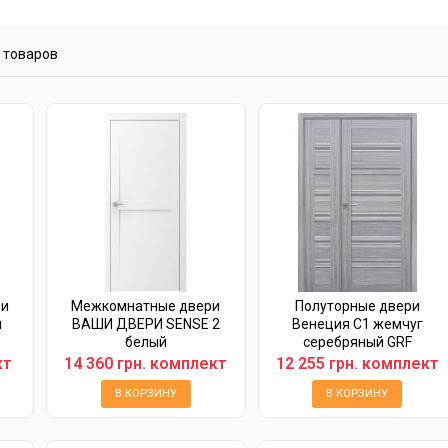
4 товаров
ри
Межкомнатные двери
Полуторные двери
н
ВАШИ ДВЕРИ SENSE 2
Венеция C1 жемчуг
белый
серебряный GRF
кт
14 360 грн. комплект
12 255 грн. комплект
В КОРЗИНУ
В КОРЗИНУ