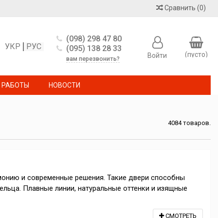
Сравнить
(
0
)
(098) 298 47 80
УКР
РУС
(095) 138 28 33
(пусто)
Войти
вам перезвонить?
 РАБОТЫ
НОВОСТИ
4084 товаров.
рмонию и современные решения. Такие двери способны
ельца. Плавные линии, натуральные оттенки и изящные
СМОТРЕТЬ