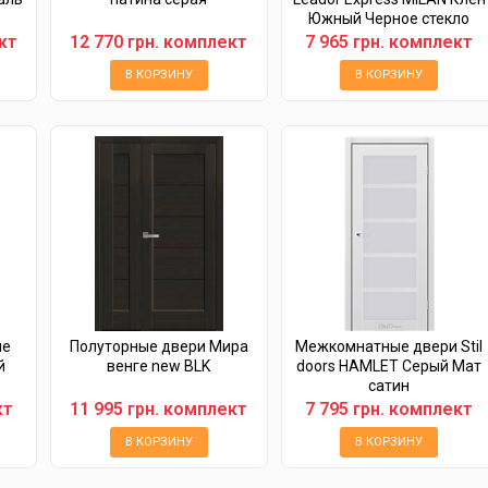
Южный Черное стекло
кт
12 770 грн. комплект
7 965 грн. комплект
В КОРЗИНУ
В КОРЗИНУ
ые
Полуторные двери Мира
Межкомнатные двери Stil
й
венге new BLK
doors HAMLET Серый Мат
сатин
кт
11 995 грн. комплект
7 795 грн. комплект
В КОРЗИНУ
В КОРЗИНУ