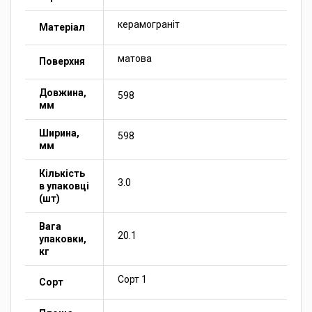
керамограніт
Матеріал
матова
Поверхня
Довжина,
598
мм
Ширина,
598
мм
Кількість
3.0
в упаковці
(шт)
Вага
20.1
упаковки,
кг
Сорт 1
Сорт