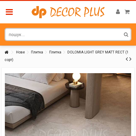
Нове
Плитка
Плитка
DOLOMIA LIGHT GREY MATT RECT (1
сорт)
Покупатель