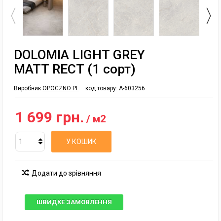
DOLOMIA LIGHT GREY
MATT RECT (1 сорт)
Виробник
OPOCZNO PL
код товару:
A-603256
1 699 грн.
/ м2
У КОШИК
Додати до зрівняння
ШВИДКЕ ЗАМОВЛЕННЯ