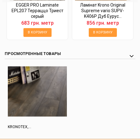
EGGER PRO Laminate
Ламінат Krono Original
EPL207 Терраццо Триест
Supreme vario SUPV-
серый
K406P Дуб Еурус...
683 грн. метр
856 грн. метр
В КОРЗИНУ
В КОРЗИНУ
ПРОСМОТРЕННЫЕ ТОВАРЫ
KRONOTEX,...