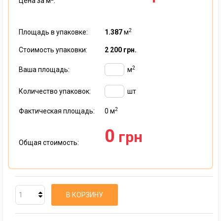
Цена за м
:
2
Площадь в упаковке:
1.387
м
Стоимость упаковки:
2 200 грн.
2
Ваша площадь:
м
Количество упаковок:
шт
2
Фактическая площадь:
0
м
0
грн
Общая стоимость:
В КОРЗИНУ