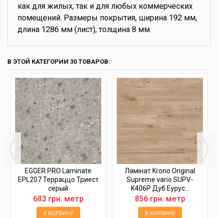
как для жилых, так и для любых коммерческих
помещений. Размеры покрытия, ширина 192 мм,
длина 1286 мм (лист), толщина 8 мм.
В ЭТОЙ КАТЕГОРИИ 30 ТОВАРОВ:
EGGER PRO Laminate
Ламінат Krono Original
EPL207 Терраццо Триест
Supreme vario SUPV-
серый
K406P Дуб Еурус...
683 грн. метр
856 грн. метр
В КОРЗИНУ
В КОРЗИНУ