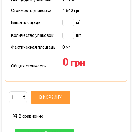
Площадь в упаковке:
2.22
м
Стоимость упаковки:
1 540 грн.
2
Ваша площадь:
м
Количество упаковок:
шт
2
Фактическая площадь:
0
м
0
грн
Общая стоимость:
В КОРЗИНУ
В сравнение