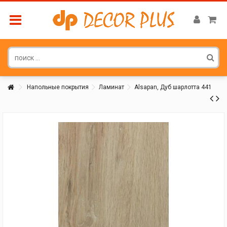
Напольные покрытия
Ламинат
Alsapan, Дуб шарлотта 441
Покупатель