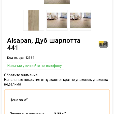
Alsapan, Дуб шарлотта
441
Код товара:
42364
Наличие уточняйте по телефону
Обратите внимание:
Напольные покрытия отпускаются кратно упаковок, упаковка
неделима
2
Цена за м
:
2