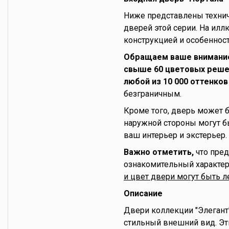
Ниже представлены технич
дверей этой серии. На ил
конструкцией и особеннос
Обращаем ваше внимани
свыше 60 цветовых решен
любой из 10 000 оттенков
безграничным.
Кроме того, дверь может 
наружной стороны могут б
ваш интерьер и экстерьер.
Важно отметить,
что пред
ознакомительный характер
и цвет двери могут быть 
Описание
Двери коллекции "Элегант"
стильный внешний вид. Эт