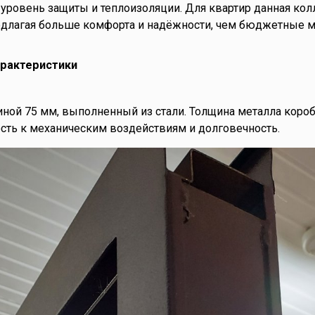
ровень защиты и теплоизоляции. Для квартир данная кол
редлагая больше комфорта и надёжности, чем бюджетные мо
арактеристики
ой 75 мм, выполненный из стали. Толщина металла коробки
ость к механическим воздействиям и долговечность.