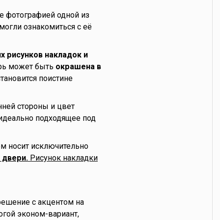
е фотографией одной из
могли ознакомиться с её
х рисунков накладок и
верь может быть
окрашена в
тановится поистине
нней стороны и цвет
 идеально подходящее под
ом носит исключительно
 двери.
Рисунок накладки
 решение с акцентом на
огой эконом-вариант,