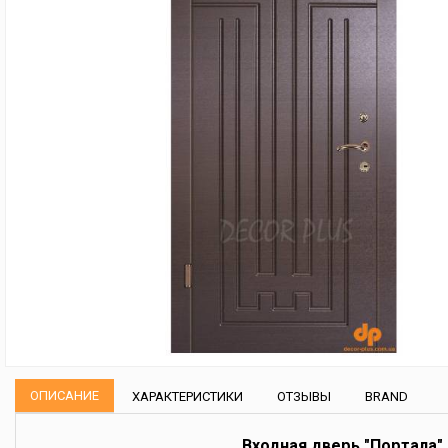
ОПИСАНИЕ
ХАРАКТЕРИСТИКИ
ОТЗЫВЫ
BRAND
Входная дверь "Портала"