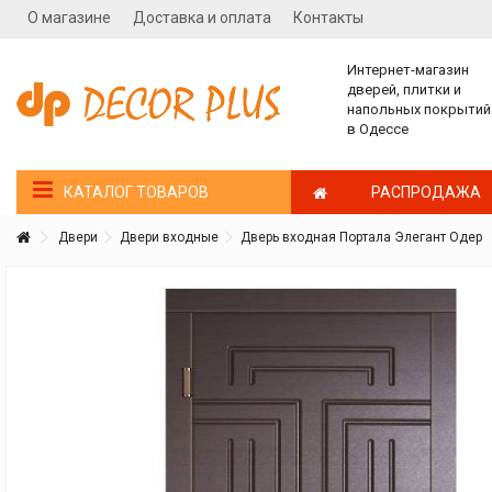
О магазине
Доставка и оплата
Контакты
Интернет-магазин
дверей, плитки и
напольных покрытий
в Одессе
РАСПРОДАЖА
КАТАЛОГ ТОВАРОВ
Двери
Двери входные
Дверь входная Портала Элегант Одер
Покупатель