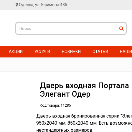
Одесса, ул. Ефимова 43б
АКЦИИ
УСЛУГИ
НОВИНКИ
СТАТЬИ
НАШИ
Дверь входная Портала
Элегант Одер
Код товара:
11285
Дверь входная бронированная серии “Элег
950х2040 мм, 850х2040 мм. Есть возможн
нестандартных размеров.