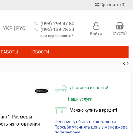
Сравнить
(
0
)
(098) 298 47 80
УКР
РУС
(095) 138 28 33
(пусто)
Войти
вам перезвонить?
 РАБОТЫ
НОВОСТИ
Доставка и оплата!
Наши услуги
Можно купить в кредит!
ант”. Размеры:
Цены могут быть не актуальны.
ость изготовления
Просьба уточнять цену у менеджера
по телефону!