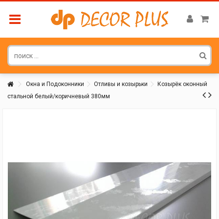
Окна и Подоконники
Отливы и козырьки
Козырёк оконный
стальной белый/коричневый 380мм
Покупатель