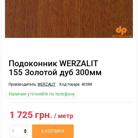
Подоконник WERZALIT
155 Золотой дуб 300мм
Производитель:
WERZALIT
Код товара:
40388
Наличие уточняйте по телефону
1 725 грн.
/ метр
В КОРЗИНУ