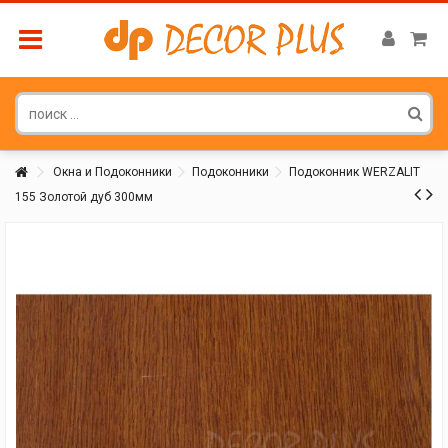
Окна и Подоконники
Подоконники
Подоконник WERZALIT
155 Золотой дуб 300мм
Покупатель