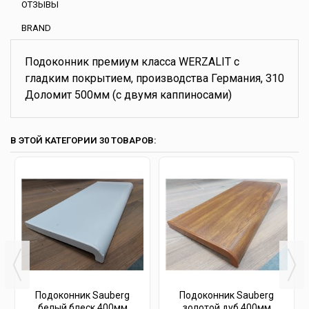
ОТЗЫВЫ
BRAND
Подоконник премиум класса WERZALIT с
гладким покрытием, производства Германия, 310
Доломит 500мм (с двумя каппиносами)
В ЭТОЙ КАТЕГОРИИ 30 ТОВАРОВ:
Подоконник Sauberg
Подоконник Sauberg
белый блеск 400мм
золотой дуб 400мм