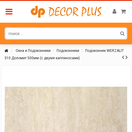
Окна и Подоконники
Подоконники
Подоконник WERZALIT
310 Доломит 500мм (с двумя каппиносами)
Покупатель