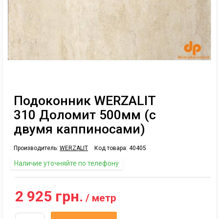
Подоконник WERZALIT
310 Доломит 500мм (с
двумя каппиносами)
Производитель:
WERZALIT
Код товара:
40405
Наличие уточняйте по телефону
2 925 грн.
/ метр