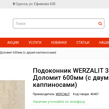
Одесса, ул. Ефимова 43б
АКЦИИ
УСЛУГИ
НОВИНКИ
СТАТЬИ
НАШИ
Доломит 600мм (с двумя каппиносами)
Подоконник WERZALIT 3
Доломит 600мм (с двум
каппиносами)
Производитель:
WERZALIT
Код товара:
40407
Наличие уточняйте по телефону