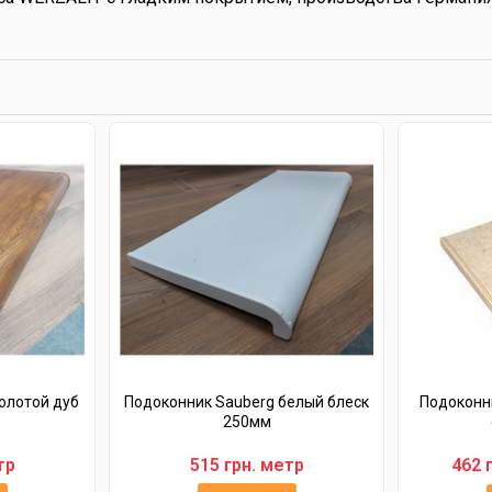
олотой дуб
Подоконник Sauberg белый блеск
Подоконн
250мм
тр
515 грн. метр
462 