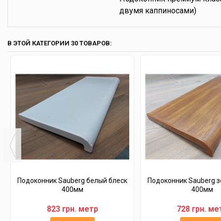
двумя каппиносами)
В ЭТОЙ КАТЕГОРИИ 30 ТОВАРОВ:
Подоконник Sauberg белый блеск
Подоконник Sauberg з
400мм
400мм
823 грн. метр
728 грн. ме