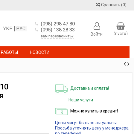
Сравнить
(
0
)
(098) 298 47 80
УКР
РУС
(095) 138 28 33
(пусто)
Войти
вам перезвонить?
 РАБОТЫ
НОВОСТИ
10
Доставка и оплата!
я
Наши услуги
Можно купить в кредит!
Цены могут быть не актуальны.
Просьба уточнять цену у менеджера
по телефону!