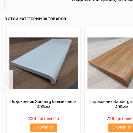
В ЭТОЙ КАТЕГОРИИ 30 ТОВАРОВ:
Подоконник Sauberg белый блеск
Подоконник Sauberg з
400мм
400мм
823 грн. метр
728 грн. ме
В КОРЗИНУ
В КОРЗИНУ