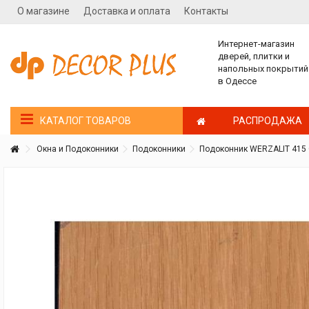
О магазине
Доставка и оплата
Контакты
Интернет-магазин
дверей, плитки и
напольных покрытий
в Одессе
РАСПРОДАЖА
КАТАЛОГ ТОВАРОВ
Окна и Подоконники
Подоконники
Подоконник WERZALIT 415
Покупатель