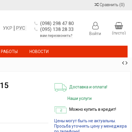
Сравнить
(
0
)
(098) 298 47 80
УКР
РУС
(095) 138 28 33
(пусто)
Войти
вам перезвонить?
 РАБОТЫ
НОВОСТИ
15
Доставка и оплата!
Наши услуги
Можно купить в кредит!
Цены могут быть не актуальны.
Просьба уточнять цену у менеджера
по телефону!