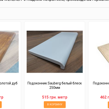
олотой дуб
Подоконник Sauberg белый блеск
Подоконн
250мм
тр
515 грн. метр
462 
В КОРЗИНУ