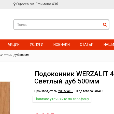
Одесса, ул. Ефимова 43б
АКЦИИ
УСЛУГИ
НОВИНКИ
СТАТЬИ
НАШИ
 Светлый дуб 500мм
Подоконник WERZALIT 4
Светлый дуб 500мм
Производитель:
WERZALIT
Код товара:
40416
Наличие уточняйте по телефону