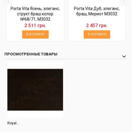
Porta Vita Ясень, элеганс,
Porta Vita Дуб, элеганс,
структ.браш колор
браш, Мериот М3032
№68/71, М3032
2 511 грн.
2 457 грн.
В КОРЗИНУ
В КОРЗИНУ
ПРОСМОТРЕННЫЕ ТОВАРЫ
Royal...