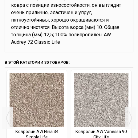
ковра с позиции износостойкости, он выглядит
очень прилично, эластичен и упруг,
пятноустойчивы, хорошо окрашиваются и
отлично чистятся. Высота ворса (мм) 10. Общая
толщина (мм) 12,5; 100% полипропилен, AW
Audrey 72 Classic Life
В ЭТОЙ КАТЕГОРИИ 30 ТОВАРОВ:
Ковролин AW Nina 34
Ковролин AW Vanessa 90
Simple Life
City Life