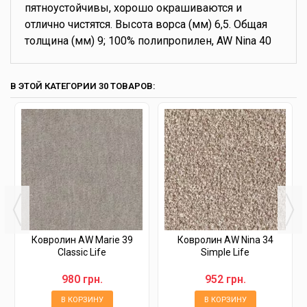
пятноустойчивы, хорошо окрашиваются и
отлично чистятся. Высота ворса (мм) 6,5. Общая
толщина (мм) 9; 100% полипропилен, AW Nina 40
В ЭТОЙ КАТЕГОРИИ 30 ТОВАРОВ:
Ковролин AW Marie 39
Ковролин AW Nina 34
Classic Life
Simple Life
980 грн.
952 грн.
В КОРЗИНУ
В КОРЗИНУ