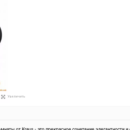
Увеличить
наты от Kraus - это прекрасное сочетание элегантности и 