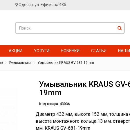
Одесса, ул. Ефимова 43б
АКЦИИ
УСЛУГИ
НОВИНКИ
СТАТЬИ
НАШИ
ы)
Умывальники
Умывальник KRAUS GV-681-19mm
Умывальник KRAUS GV-
19mm
Код товара:
43036
Диаметр 432 мм, высота 152 мм, толщина с
высота монтажного кольца 13 мм, отверст
мм, KRAUS GV-681-19mm