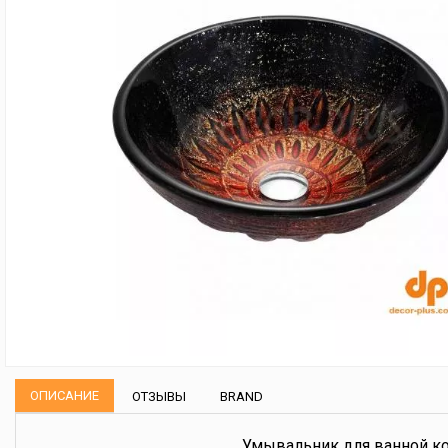
ОПИСАНИЕ
ОТЗЫВЫ
BRAND
Умывальник для ванной ком