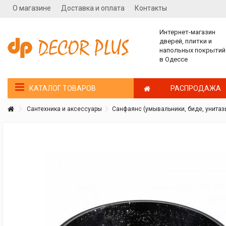
О магазине
Доставка и оплата
Контакты
Интернет-магазин
дверей, плитки и
напольных покрытий
в Одессе
РАСПРОДАЖА
КАТАЛОГ ТОВАРОВ
Сантехника и аксессуары
Санфаянс (умывальники, биде, унитаз
Покупатель