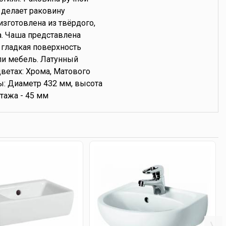
о делает раковину
готовлена из твёрдого,
а. Чаша представлена
 гладкая поверхность
ли мебель. Латунный
ветах: Хрома, Матового
ы: Диаметр 432 мм, высота
тажа - 45 мм