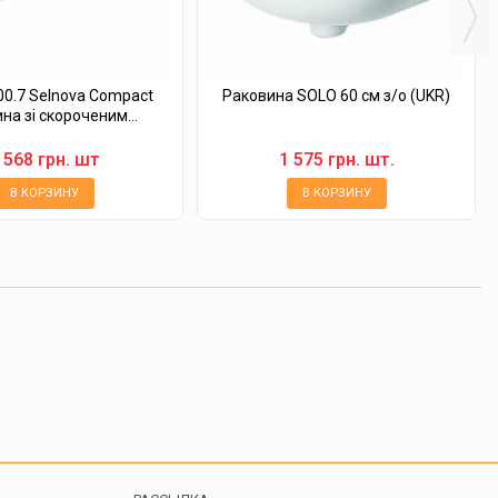
00.7 Selnova Compact
Раковина SOLO 60 см з/о (UKR)
на зі скороченим...
 568 грн. шт
1 575 грн. шт.
В КОРЗИНУ
В КОРЗИНУ