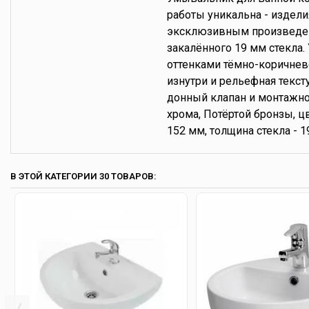
работы уникальна - изделия
эксклюзивным произведен
закалённого 19 мм стекла
оттенками тёмно-коричнев
изнутри и рельефная текс
донный клапан и монтажно
хрома, Потёртой бронзы, ц
152 мм, толщина стекла - 
В ЭТОЙ КАТЕГОРИИ 30 ТОВАРОВ: