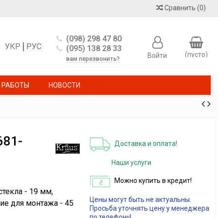
Сравнить
(
0
)
(098) 298 47 80
УКР
РУС
(095) 138 28 33
(пусто)
Войти
вам перезвонить?
 РАБОТЫ
НОВОСТИ
681-
Доставка и оплата!
Наши услуги
Можно купить в кредит!
текла - 19 мм,
Цены могут быть не актуальны.
ие для монтажа - 45
Просьба уточнять цену у менеджера
по телефону!