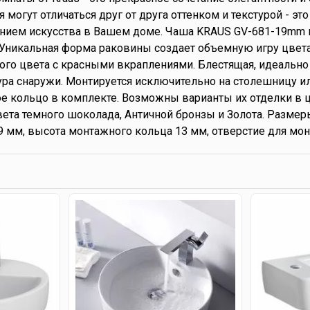
 могут отличаться друг от друга оттенком и текстурой - эт
ием искусства в Вашем доме. Чаша KRAUS GV-681-19mm из
. Уникальная форма раковины создает объемную игру цвет
ого цвета с красными вкраплениями. Блестящая, идеально
тура снаружи. Монтируется исключительно на столешницу и
е кольцо в комплекте. Возможны варианты их отделки в ц
вета темного шоколада, Античной бронзы и Золота. Размер
19 мм, высота монтажного кольца 13 мм, отверстие для мон