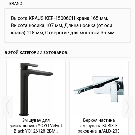
BRAND
Высота KRAUS KEF-15006CH крана 165 мм,
Высота носика 107 мм, Длина носика (от оси
крана) 118 мм, Отверстие для монтажа 35 мм
В ЭТОЙ КАТЕГОРИИ 30 ТОВАРОВ:
Змішувач для
Верхня частина
умивальника YOYO Velvet
змішувача KUBIX-F
Black YO126128-2BM...
раковина, д/ALD-233,