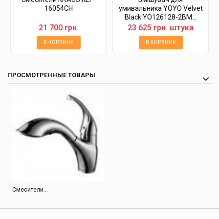
16054CH
умивальника YOYO Velvet
Black YO126128-2BM...
21 700 грн.
23 625 грн. штука
В КОРЗИНУ
В КОРЗИНУ
ПРОСМОТРЕННЫЕ ТОВАРЫ
Смесители...