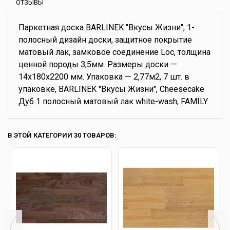
ОТЗЫВЫ
Паркетная доска BARLINEK "Вкусы Жизни", 1-
полосный дизайн доски, защитное покрытие
матовый лак, замковое соединение Loc, толщина
ценной породы 3,5мм. Размеры доски —
14x180x2200 мм. Упаковка — 2,77м2, 7 шт. в
упаковке, BARLINEK "Вкусы Жизни", Cheesecake
Дуб 1 полосный матовый лак white-wash, FAMILY
В ЭТОЙ КАТЕГОРИИ 30 ТОВАРОВ: