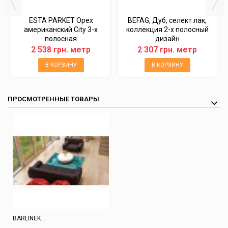
ESTA PARKET Орех
BEFAG, Дуб, селект лак,
американский City 3-х
коллекция 2-х полосный
полосная
дизайн
2 538 грн. метр
2 307 грн. метр
В КОРЗИНУ
В КОРЗИНУ
ПРОСМОТРЕННЫЕ ТОВАРЫ
BARLINEK...