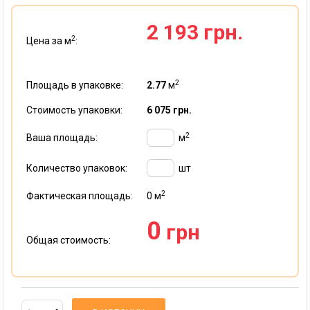
2 193 грн.
2
Цена за м
:
2
Площадь в упаковке:
2.77
м
Стоимость упаковки:
6 075 грн.
2
Ваша площадь:
м
Количество упаковок:
шт
2
Фактическая площадь:
0
м
0
грн
Общая стоимость: