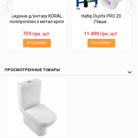
Сидіння д/унітазу KORAL,
Набір Duofix PRO 20
поліпропілен з метал кріпл
(Чаша...
759 грн. шт.
11 499 грн. шт.
В КОРЗИНУ
В КОРЗИНУ
ПРОСМОТРЕННЫЕ ТОВАРЫ