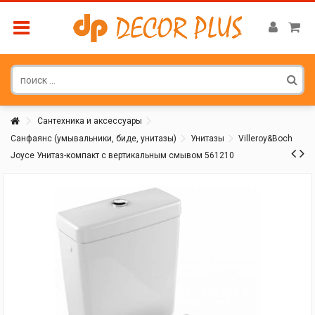
Сантехника и аксессуары
Санфаянс (умывальники, биде, унитазы)
Унитазы
Villeroy&Boch
Joyce Унитаз-компакт с вертикальным смывом 561210
Покупатель