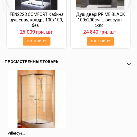
FEN2223 COMFORT Кабина
Душ двері PRIME BLACK
душевая, квадр., 100х100,
100х200см, L, розсувні,
без...
скло...
25 009 грн. шт
24 840 грн. шт.
В КОРЗИНУ
В КОРЗИНУ
ПРОСМОТРЕННЫЕ ТОВАРЫ
Villeroy&...