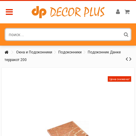
Окна и Подоконники
Подоконники
Подоконник Данке
терракот 200
Покупатель
Цена снижена!