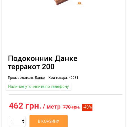
Подоконник Данке
терракот 200
Производитель:
Данке
Код товара:
40031
Наличие уточняйте по телефону
462 грн.
/ метр
770 грн.
-40%
В КОРЗИНУ