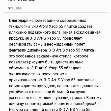
ОТЗЫВЫ
Благодаря использованию современных
технологий, 3-D Art-S Узор 55 плитка создает
иллюзию подвижного пола. Такая эксклюзивная
продукция 3-D Art-S Узор 55 позволяет
реализовать самый неожиданный полет
фантазии дизайнера. 3-D Art-S Узор 55 плитка -
это особенное закаленное стекло, которое
позволяет рисунку быть действительно
объемным. 3-D Art-S Узор 55 обладает
экологичностью, прочностью и
оригинальностью. 3-D Art-S Узор 55 плитка не
повреждается при ударе; не остаются царапины;
устойчива к влаге; при большой нагрузке
рассыпается на мелкие кусочки; придает Вашему
жилищу неповторимый и оригинальный дизайн.
Размер напольной плитки 3-D Art-S Узор 55,