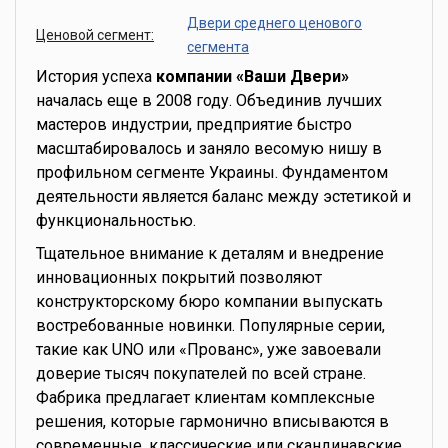
Двери среднего ценового
Ценовой сегмент:
сегмента
История успеха
компании «Ваши Двери»
началась еще в 2008 году. Объединив лучших
мастеров индустрии, предприятие быстро
масштабировалось и заняло весомую нишу в
профильном сегменте Украины. Фундаментом
деятельности является баланс между эстетикой и
функциональностью.
Тщательное внимание к деталям и внедрение
инновационных покрытий позволяют
конструкторскому бюро компании выпускать
востребованные новинки. Популярные серии,
такие как UNO или «Прованс», уже завоевали
доверие тысяч покупателей по всей стране.
Фабрика предлагает клиентам комплексные
решения, которые гармонично вписываются в
современные, классические или скандинавские