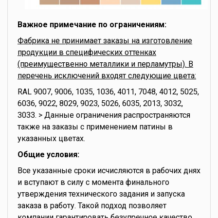
Важное примечание по ограничениям:
Фабрика не принимает заказы на изготовление
продукции в специфических оттенках
(преимущественно металлики и перламутры). В
перечень исключений входят следующие цвета:
RAL 9007, 9006, 1035, 1036, 4011, 7048, 4012, 5025,
6036, 9022, 8029, 9023, 5026, 6035, 2013, 3032,
3033. > Данные ограничения распространяются
также на заказы с применением патины в
указанных цветах.
Общие условия:
Все указанные сроки исчисляются в рабочих днях
и вступают в силу с момента финального
утверждения технического задания и запуска
заказа в работу. Такой подход позволяет
компании гарантировать безупречное качество