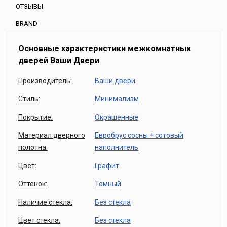
ОТЗЫВЫ
BRAND
Основные характеристики межкомнатных
дверей Ваши Двери
Производитель:
Ваши двери
Стиль:
Минимализм
Покрытие:
Окрашенные
Материал дверного
Евробрус сосны + сотовый
полотна:
наполнитель
Цвет:
Графит
Оттенок:
Темный
Наличие стекла:
Без стекла
Цвет стекла:
Без стекла