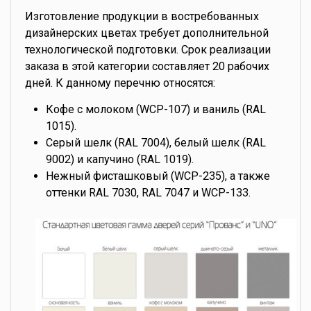
Изготовление продукции в востребованных
дизайнерских цветах требует дополнительной
технологической подготовки. Срок реализации
заказа в этой категории составляет 20 рабочих
дней. К данному перечню относятся:
Кофе с молоком (WCP-107) и ваниль (RAL
1015).
Серый шелк (RAL 7004), белый шелк (RAL
9002) и капучино (RAL 1019).
Нежный фисташковый (WCP-235), а также
оттенки RAL 7030, RAL 7047 и WCP-133.