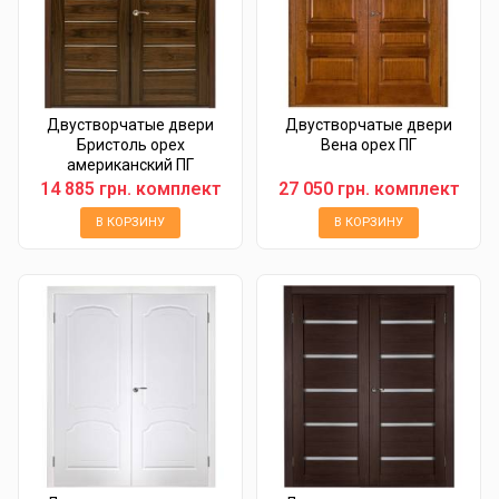
Двустворчатые двери
Двустворчатые двери
Бристоль орех
Вена орех ПГ
американский ПГ
14 885 грн. комплект
27 050 грн. комплект
В КОРЗИНУ
В КОРЗИНУ