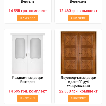
Версаль
Вертикаль
14 595 грн. комплект
12 460 грн. комплект
В КОРЗИНУ
В КОРЗИНУ
Раздвижные двери
Двустворчатые двери
Виктория
Адант ПГ дуб
тонированный
14 595 грн. комплект
22 350 грн. комплект
В КОРЗИНУ
В КОРЗИНУ