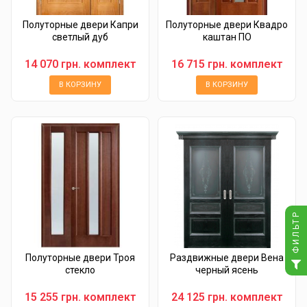
Полуторные двери Капри
Полуторные двери Квадро
светлый дуб
каштан ПО
14 070 грн. комплект
16 715 грн. комплект
В КОРЗИНУ
В КОРЗИНУ
ФИЛЬТР
Полуторные двери Троя
Раздвижные двери Вена
стекло
черный ясень
15 255 грн. комплект
24 125 грн. комплект