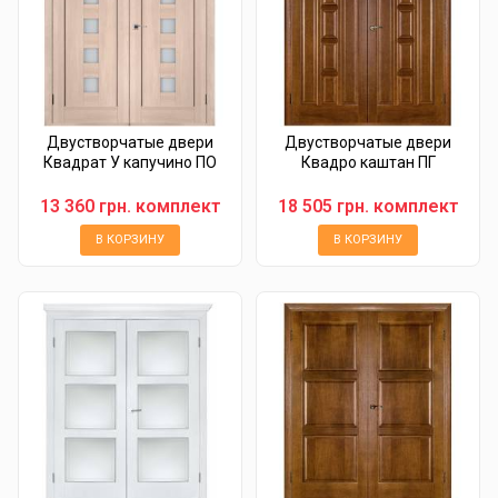
Двустворчатые двери
Двустворчатые двери
Квадрат У капучино ПО
Квадро каштан ПГ
13 360 грн. комплект
18 505 грн. комплект
В КОРЗИНУ
В КОРЗИНУ