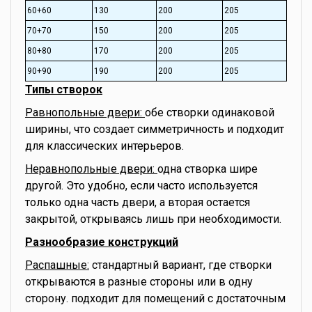
60+60
130
200
205
70+70
150
200
205
80+80
170
200
205
90+90
190
200
205
Типы створок
Равнопольные двери:
обе створки одинаковой
ширины, что создает симметричность и подходит
для классических интерьеров.
Неравнопольные двери:
одна створка шире
другой. Это удобно, если часто используется
только одна часть двери, а вторая остается
закрытой, открываясь лишь при необходимости.
Разнообразие конструкций
Распашные:
стандартный вариант, где створки
открываются в разные стороны или в одну
сторону. подходит для помещений с достаточным