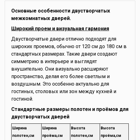
Основные особенности двустворчатых
межкомнатных дверей.
Широкий проем и визуальная гармония
Двустворчатые двери отлично подходят для
широких проемов, обычно от 120 см до 180 см в
стандартных размерах. Такие двери создают
симметрию в интерьере и выглядят
внушительно. Они визуально расширяют
пространство, делая его более светлым и
воздушным. Это особенно актуально для
гостиных, столовых или зон между кухней и
гостиной.
Стандартные размеры полотен и проёмов для
двустворчатых дверей
Ширина
Ширина
Высота
Высота
полотен,см
проёма,см
полотен,см
проёма,см