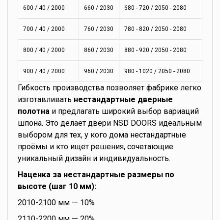
600 / 40 / 2000
660 / 2030
680 - 720 / 2050 - 2080
700 / 40 / 2000
760 / 2030
780 - 820 / 2050 - 2080
800 / 40 / 2000
860 / 2030
880 - 920 / 2050 - 2080
900 / 40 / 2000
960 / 2030
980 - 1020 / 2050 - 2080
Гибкость производства позволяет фабрике легко
изготавливать
нестандартные дверные
полотна
и предлагать широкий выбор вариаций
шпона. Это делает двери NSD DOORS идеальным
выбором для тех, у кого дома нестандартные
проёмы и кто ищет решения, сочетающие
уникальный дизайн и индивидуальность.
Наценка за нестандартные размеры по
высоте (шаг 10 мм):
2010-2100 мм — 10%
2110-2200 мм — 20%