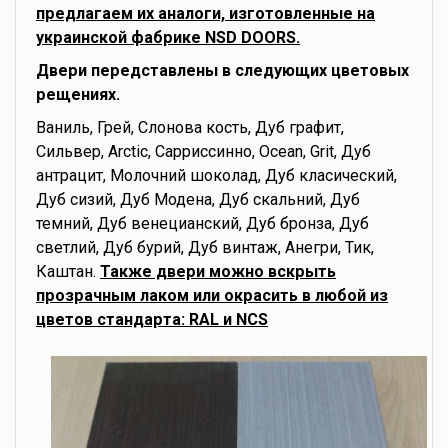
предлагаем их аналоги, изготовленные на
украинской фабрике NSD DOORS.
Двери передставлены в следующих цветовых
рещениях.
Ваниль, Грей, Слонова кость, Дуб графит,
Сильвер, Arctic, Сарриссинно, Ocean, Grit, Дуб
антрацит, Молочний шоколад, Дуб класический,
Дуб сизий, Дуб Модена, Дуб скальний, Дуб
темний, Дуб венецианский, Дуб бронза, Дуб
светлий, Дуб бурий, Дуб винтаж, Анегри, Тик,
Каштан.
Также двери можно вскрыть
прозрачным лаком или окрасить в любой из
цветов стандарта: RAL и NCS