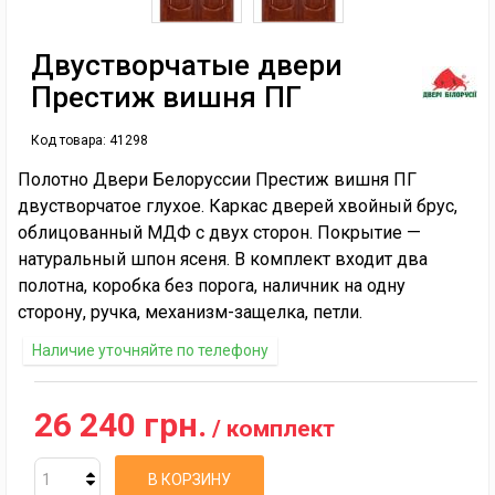
Двустворчатые двери
Престиж вишня ПГ
Код товара:
41298
Полотно Двери Белоруссии Престиж вишня ПГ
двустворчатое глухое. Каркас дверей хвойный брус,
облицованный МДФ с двух сторон. Покрытие —
натуральный шпон ясеня. В комплект входит два
полотна, коробка без порога, наличник на одну
сторону, ручка, механизм-защелка, петли.
Наличие уточняйте по телефону
26 240 грн.
/ комплект
В КОРЗИНУ