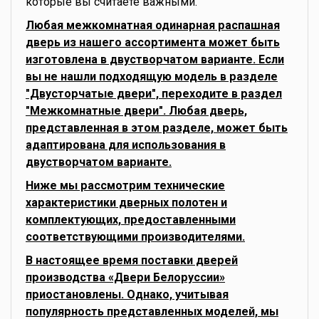
которые вы считаете важными.
Любая межкомнатная одинарная распашная
дверь из нашего ассортимента может быть
изготовлена в двустворчатом варианте. Если
вы не нашли подходящую модель в разделе
"Двусторчатые двери", переходите в раздел
"Межкомнатные двери". Любая дверь,
представленная в этом разделе, может быть
адаптирована для использования в
двустворчатом варианте.
Ниже мы рассмотрим технические
характеристики дверных полотен и
комплектующих, предоставленными
соответствующими производителями.
В настоящее время поставки дверей
производства «Двери Белоруссии»
приостановлены. Однако, учитывая
популярность представленных моделей, мы