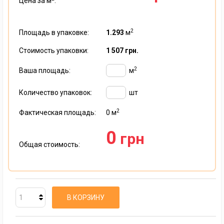
Цена за м
:
2
Площадь в упаковке:
1.293
м
Стоимость упаковки:
1 507 грн.
2
Ваша площадь:
м
Количество упаковок:
шт
2
Фактическая площадь:
0
м
0
грн
Общая стоимость:
В КОРЗИНУ