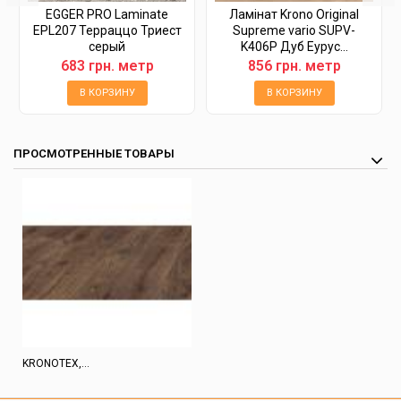
EGGER PRO Laminate
Ламінат Krono Original
EPL207 Терраццо Триест
Supreme vario SUPV-
серый
K406P Дуб Еурус...
683 грн. метр
856 грн. метр
В КОРЗИНУ
В КОРЗИНУ
ПРОСМОТРЕННЫЕ ТОВАРЫ
KRONOTEX,...