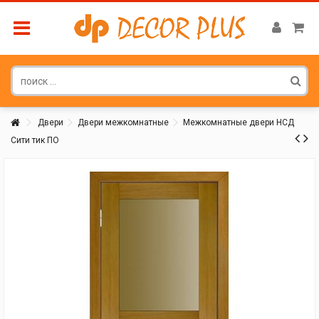
Двери
Двери межкомнатные
Межкомнатные двери НСД
Сити тик ПО
Покупатель