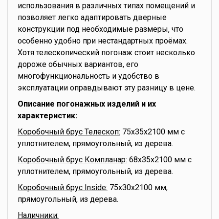
использования в различных типах помещений и
позволяет легко адаптировать дверные
конструкции под необходимые размеры, что
особенно удобно при нестандартных проёмах.
Хотя телескопический погонаж стоит несколько
дороже обычных вариантов, его
многофункциональность и удобство в
эксплуатации оправдывают эту разницу в цене.
Описание погонажных изделий и их
характеристик:
Коробочный брус Телескоп:
75x35x2100 мм с
уплотнителем, прямоугольный, из дерева.
Коробочный брус Компланар:
68x35x2100 мм с
уплотнителем, прямоугольный, из дерева.
Коробочный брус Inside:
75x30x2100 мм,
прямоугольный, из дерева.
Наличники: