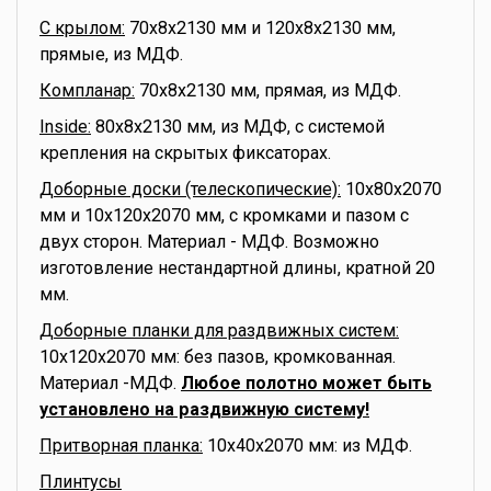
С крылом:
70x8x2130 мм и 120x8x2130 мм,
прямые, из МДФ.
Компланар:
70x8x2130 мм, прямая, из МДФ.
Inside:
80x8x2130 мм, из МДФ, с системой
крепления на скрытых фиксаторах.
Доборные доски (телескопические):
10x80x2070
мм и 10x120x2070 мм, с кромками и пазом с
двух сторон. Материал - МДФ. Возможно
изготовление нестандартной длины, кратной 20
мм.
Доборные планки для раздвижных систем:
10x120x2070 мм: без пазов, кромкованная.
Материал -МДФ.
Любое полотно может быть
установлено на раздвижную систему!
Притворная планка:
10x40x2070 мм: из МДФ.
Плинтусы