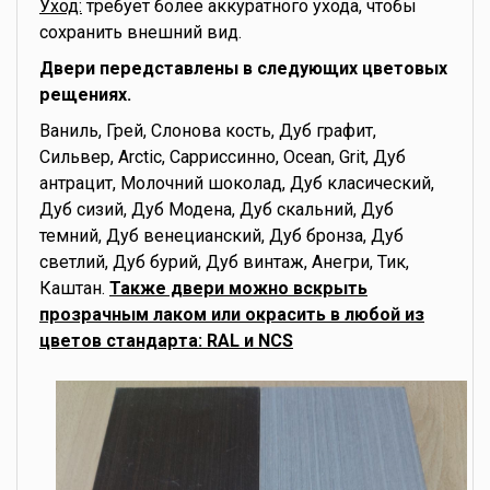
Уход:
требует более аккуратного ухода, чтобы
сохранить внешний вид.
Двери передставлены в следующих цветовых
рещениях.
Ваниль, Грей, Слонова кость, Дуб графит,
Сильвер, Arctic, Сарриссинно, Ocean, Grit, Дуб
антрацит, Молочний шоколад, Дуб класический,
Дуб сизий, Дуб Модена, Дуб скальний, Дуб
темний, Дуб венецианский, Дуб бронза, Дуб
светлий, Дуб бурий, Дуб винтаж, Анегри, Тик,
Каштан.
Также двери можно вскрыть
прозрачным лаком или окрасить в любой из
цветов стандарта: RAL и NCS