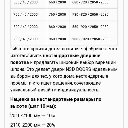
600 / 40 / 2000
660 / 2030
680 - 720 / 2050 - 2080
700 / 40 / 2000
760 / 2030
780 - 820 / 2050 - 2080
800 / 40 / 2000
860 / 2030
880 - 920 / 2050 - 2080
900 / 40 / 2000
960 / 2030
980 - 1020 / 2050 - 2080
Гибкость производства позволяет фабрике легко
изготавливать
нестандартные дверные
полотна
и предлагать широкий выбор вариаций
шпона. Это делает двери NSD DOORS идеальным
выбором для тех, у кого дома нестандартные
проёмы и кто ищет решения, сочетающие
уникальный дизайн и индивидуальность.
Наценка за нестандартные размеры по
высоте (шаг 10 мм):
2010-2100 мм — 10%
2110-2200 мм — 20%