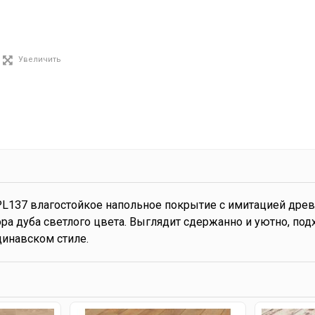
Увеличить
PL137 влагостойкое напольное покрытие с имитацией дре
ра дуба светлого цвета. Выглядит сдержанно и уютно, по
инавском стиле.