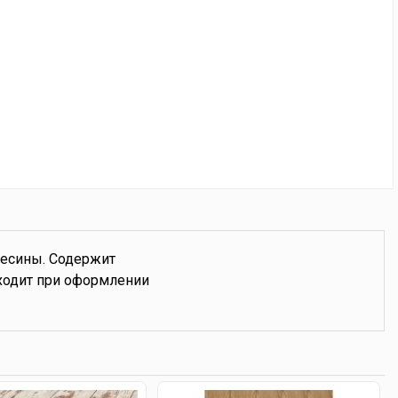
весины. Содержит
дходит при оформлении