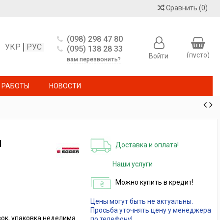
Сравнить
(
0
)
(098) 298 47 80
УКР
РУС
(095) 138 28 33
(пусто)
Войти
вам перезвонить?
 РАБОТЫ
НОВОСТИ
й
Доставка и оплата!
Наши услуги
Можно купить в кредит!
Цены могут быть не актуальны.
Просьба уточнять цену у менеджера
ок, упаковка неделима
по телефону!