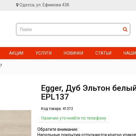
Одесса, ул. Ефимова 43б
АКЦИИ
УСЛУГИ
НОВИНКИ
СТАТЬИ
НАШИ
37
Egger, Дуб Эльтон белы
EPL137
Код товара:
41372
Наличие уточняйте по телефону
Обратите внимание:
Напольные покрытия отпускаются кратно упаков