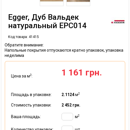
Egger, Дуб Вальдек
натуральный EPC014
Код товара:
41415
Обратите внимание:
Напольные покрытия отпускаются кратно упаковок, упаковка
неделима
1 161 грн.
2
Цена за м
:
2
Площадь в упаковке:
2.1124
м
Стоимость упаковки:
2 452 грн.
2
Ваша площадь:
м
Количество упаковок:
шт