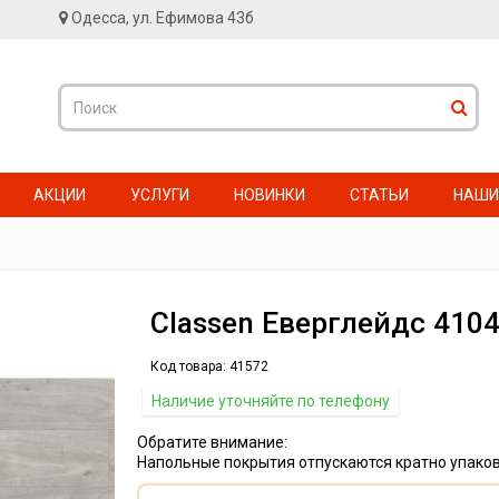
Одесса, ул. Ефимова 43б
АКЦИИ
УСЛУГИ
НОВИНКИ
СТАТЬИ
НАШИ
Classen Еверглейдс 410
Код товара:
41572
Наличие уточняйте по телефону
Обратите внимание:
Напольные покрытия отпускаются кратно упаков