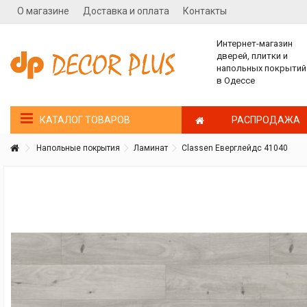
О магазине
Доставка и оплата
Контакты
Интернет-магазин
дверей, плитки и
напольных покрытий
в Одессе
РАСПРОДАЖА
КАТАЛОГ ТОВАРОВ
Напольные покрытия
Ламинат
Classen Еверглейдс 41040
Покупатель