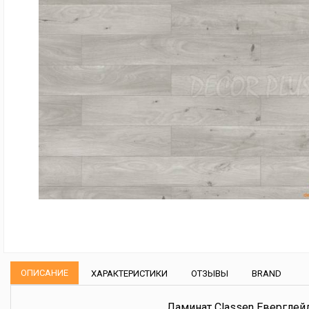
ОПИСАНИЕ
ХАРАКТЕРИСТИКИ
ОТЗЫВЫ
BRAND
Ламинат Classen Еверглейд