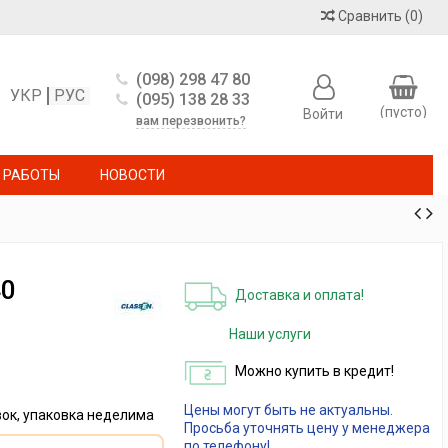
Сравнить
(
0
)
(098) 298 47 80
УКР
РУС
(095) 138 28 33
(пусто)
Войти
вам перезвонить?
 РАБОТЫ
НОВОСТИ
40
Доставка и оплата!
Наши услуги
Можно купить в кредит!
Цены могут быть не актуальны.
ок, упаковка неделима
Просьба уточнять цену у менеджера
по телефону!