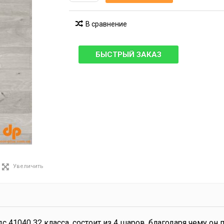
В сравнение
БЫСТРЫЙ ЗАКАЗ
Увеличить
с 41040 32 класса, состоит из 4 шаров, благодаря чему он