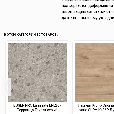
подвергается деформации.
швов защищает стыки от п
даже не опытному укладчи
В ЭТОЙ КАТЕГОРИИ 30 ТОВАРОВ:
EGGER PRO Laminate EPL207
Ламінат Krono Origin
Терраццо Триест серый
vario SUPV-K406P Дуб