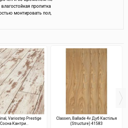
 влагостойкая пропитка
остью монтировать пол,
inal, Variostep Prestige
Classen, Ballade 4v Дуб Кастілья
 Сосна Кантри...
(Structure) 41583