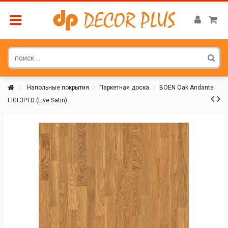
Напольные покрытия
Паркетная доска
BOEN Oak Andante
EIGL3PTD (Live Satin)
Покупатель