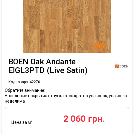
BOEN Oak Andante
EIGL3PTD (Live Satin)
Код товара:
42276
Обратите внимание:
Напольные покрытия отпускаются кратно упаковок, упаковка
неделима
2 060 грн.
2
Цена за м
: