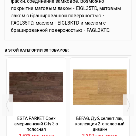
фаски, соединение замковое. Возможно
покрытие матовым лаком - EIGL35TD, матовым
лаком с брашированной поверхностью -
FAGL35TD, маслом - EIGL3KTD и маслом с
брашированной поверхностью - FAGL3KTD.
В ЭТОЙ КАТЕГОРИИ 30 ТОВАРОВ:
ESTA PARKET Орех
BEFAG, Дуб, селект лак,
американский City 3-х
коллекция 2-х полосный
полосная
дизайн
2 538 грн. метр
2 307 грн. метр