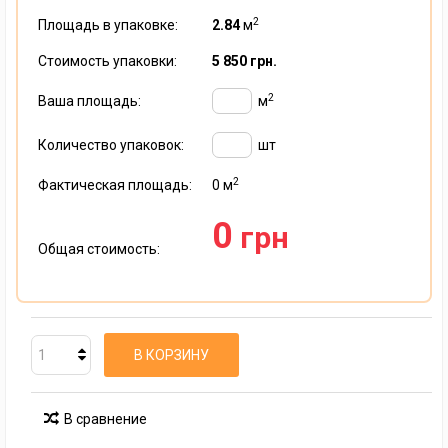
2
Площадь в упаковке:
2.84
м
Стоимость упаковки:
5 850 грн.
2
Ваша площадь:
м
Количество упаковок:
шт
2
Фактическая площадь:
0
м
0
грн
Общая стоимость:
В КОРЗИНУ
В сравнение