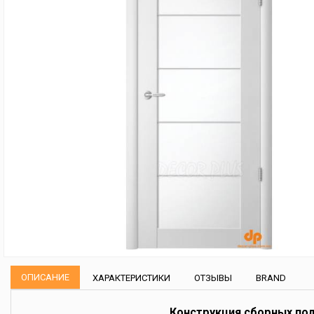
ОПИСАНИЕ
ХАРАКТЕРИСТИКИ
ОТЗЫВЫ
BRAND
Конструкция сборных по