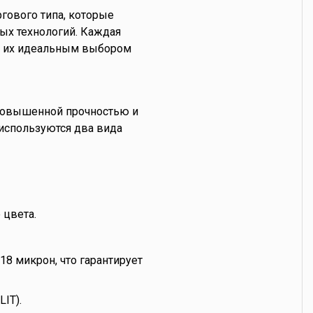
гового типа, которые
ых технологий. Каждая
ет их идеальным выбором
 повышенной прочностью и
 используются два вида
 цвета.
18 микрон, что гарантирует
IT).