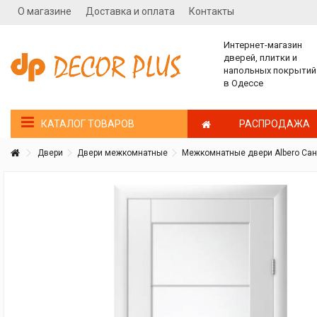
О магазине
Доставка и оплата
Контакты
Интернет-магазин
дверей, плитки и
напольных покрытий
в Одессе
РАСПРОДАЖА
КАТАЛОГ ТОВАРОВ
Двери
Двери межкомнатные
Межкомнатные двери Albero Сан
Покупатель