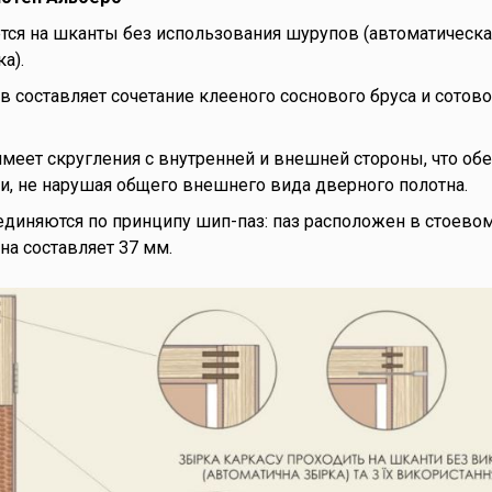
ся на шканты без использования шурупов (автоматическая 
а).
 составляет сочетание клееного соснового бруса и сотово
имеет скругления с внутренней и внешней стороны, что об
, не нарушая общего внешнего вида дверного полотна.
диняются по принципу шип-паз: паз расположен в стоевом 
на составляет 37 мм.