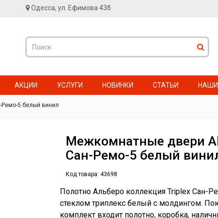
Одесса, ул. Ефимова 43б
АКЦИИ
УСЛУГИ
НОВИНКИ
СТАТЬИ
НАШИ
-Ремо-5 белый винил
Межкомнатные двери Al
Сан-Ремо-5 белый вини
Код товара:
43698
Полотно Альберо коллекция Triplex Сан-Р
стеклом триплекс белый с молдингом. Пок
комплект входит полотно, коробка, налични