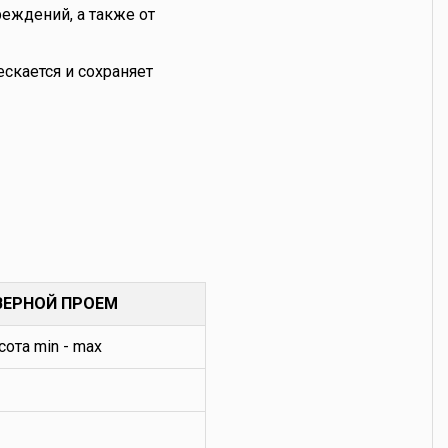
еждений, а также от
ескается и сохраняет
ВЕРНОЙ ПРОЕМ
сота min - max