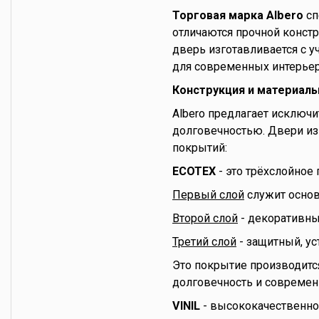
Торговая марка Albero
сп
отличаются прочной конст
дверь изготавливается с 
для современных интерьер
Конструкция и материал
Albero предлагает исключ
долговечностью. Двери из
покрытий:
ECOTEX
- это трёхслойное
Первый слой
служит основ
Второй слой
- декоративны
Третий слой
- защитный, у
Это покрытие производится
долговечность и совреме
VINIL
- высококачественно