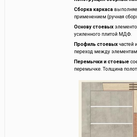
Сборка каркаса
выполняет
применением (ручная сборк
Основу стоевых
элементов
усиленного плитой МДФ.
Профиль стоевых
частей 
переход между элементами
Перемычки и стоевые
сое
перемычке. Толщина полот