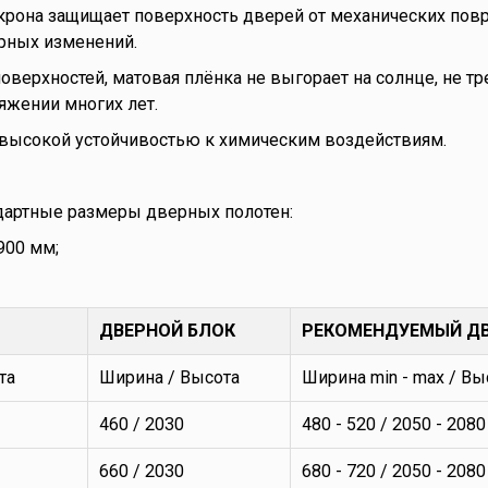
рона защищает поверхность дверей от механических повр
урных изменений.
оверхностей, матовая плёнка не выгорает на солнце, не тр
яжении многих лет.
высокой устойчивостью к химическим воздействиям.
дартные размеры дверных полотен:
 900 мм;
ДВЕРНОЙ БЛОК
РЕКОМЕНДУЕМЫЙ Д
та
Ширина / Высота
Ширина min - max / Вы
460 / 2030
480 - 520 / 2050 - 2080
660 / 2030
680 - 720 / 2050 - 2080