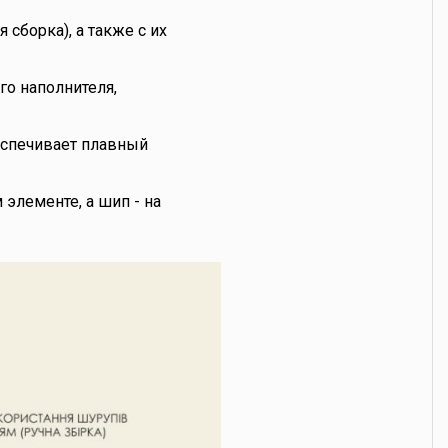
сборка), а также с их
го наполнителя,
еспечивает плавный
элементе, а шип - на