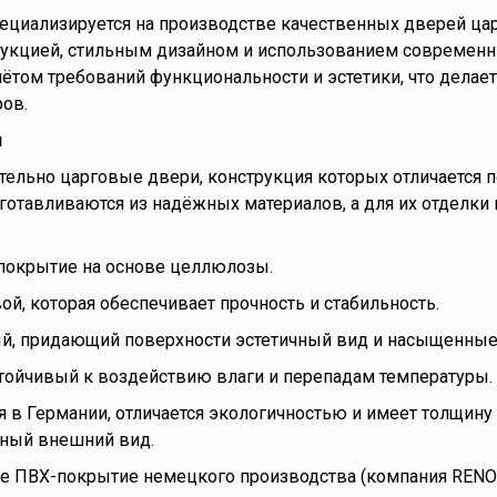
ециализируется на производстве качественных дверей цар
рукцией, стильным дизайном и использованием современн
учётом требований функциональности и эстетики, что дела
ов.
ы
ительно царговые двери, конструкция которых отличается
готавливаются из надёжных материалов, а для их отделки
 покрытие на основе целлюлозы.
ой, которая обеспечивает прочность и стабильность.
й, придающий поверхности эстетичный вид и насыщенные
стойчивый к воздействию влаги и перепадам температуры.
 в Германии, отличается экологичностью и имеет толщину 
нный внешний вид.
е ПВХ-покрытие немецкого производства (компания RENOL