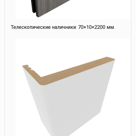
Телескопические наличники: 70×10×2200 мм.