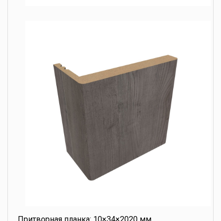
Притворная планка: 10×34×2020 мм,