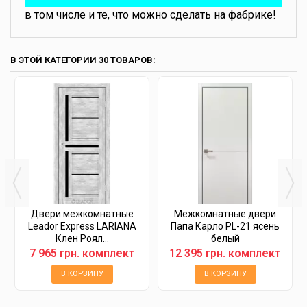
в том числе и те, что можно сделать на фабрике!
В ЭТОЙ КАТЕГОРИИ 30 ТОВАРОВ:
Двери межкомнатные
Межкомнатные двери
Leador Express LARIANA
Папа Карло PL-21 ясень
Клен Роял...
белый
7 965 грн. комплект
12 395 грн. комплект
В КОРЗИНУ
В КОРЗИНУ