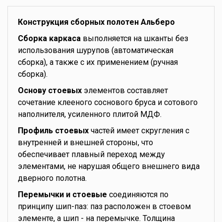
Конструкция сборных полотен Альберо
Сборка каркаса
выполняется на шканты без
использования шурупов (автоматическая
сборка), а также с их применением (ручная
сборка).
Основу стоевых
элементов составляет
сочетание клееного соснового бруса и сотового
наполнителя, усиленного плитой МДФ.
Профиль стоевых
частей имеет скругления с
внутренней и внешней стороны, что
обеспечивает плавный переход между
элементами, не нарушая общего внешнего вида
дверного полотна.
Перемычки и стоевые
соединяются по
принципу шип-паз: паз расположен в стоевом
элементе, а шип - на перемычке. Толщина