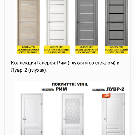
Коллекция Галерея: Рим (глухая и со стеклом) и
Лувр-2 (глухая).