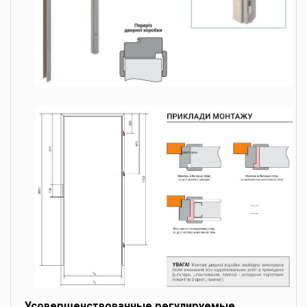
Усовершенствованные регулируемые