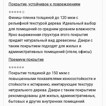
Покрытие, устойчивое к повреждениям
⭐️⭐️⭐️⭐️⭐️☆
Финиш-пленка толщиной до 120 мкм с
рельефной текстурой дерева. Идеальный выбор
для помещений со средним уровнем влажности.
Ярко выраженная структура этого покрытия
придаёт натуральный вид древесины. Двери с
таким покрытием подходят для жилых и
административных помещений (отели, офисы).
Премиум покрытие
⭐️⭐️⭐️⭐️⭐️⭐️
Покрытие толщиной до 150 мкм с
повышенными показателями износостойкости и
стойкости к истиранию, имитирующее текстуру
натурального дерева. Двери с таким покрытием
рекомендованы для жилых, административных,
бытовых и других внутренних помещений.