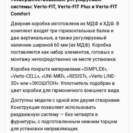
системы: Verto-FIT, Verto-FIT Plus и Verto-FIT
Comfort
Дверная коробка изготовлена из МДФ и ХДФ. В
комплект входят три горизонтальные балки и
две вертикальные, а также регулируемый
наличник шириной 60 мм (из МДФ). Коробка
поставляется как набор элементов, готовых к
монтажу непосредственно на месте установки.
Коробка покрыта материалами «SIMPLEX»,
«Verto-CELL», «UNI-MAT», «RESIST», «Verto LINE-
3D» или «ЭКОШПОН». Уплотнитель подобран в
цвет коробки для гармоничного внешнего вида.
Доступны модели с одной или двумя створками.
Конструкция позволяет использовать
раздвижную систему — без четверти и
фурнитуры, с подготовленным нижним торцом
для установки направляющих.