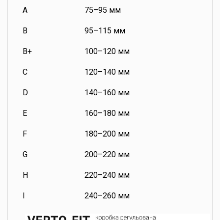
A
75–95 мм
B
95–115 мм
B+
100–120 мм
C
120–140 мм
D
140–160 мм
E
160–180 мм
F
180–200 мм
G
200–220 мм
H
220–240 мм
I
240–260 мм