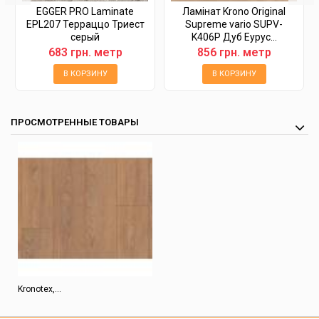
EGGER PRO Laminate
Ламінат Krono Original
EPL207 Терраццо Триест
Supreme vario SUPV-
серый
K406P Дуб Еурус...
683 грн. метр
856 грн. метр
В КОРЗИНУ
В КОРЗИНУ
ПРОСМОТРЕННЫЕ ТОВАРЫ
Kronotex,...