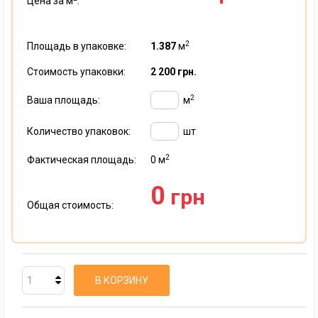
Цена за м
:
2
Площадь в упаковке:
1.387
м
Стоимость упаковки:
2 200 грн.
2
Ваша площадь:
м
Количество упаковок:
шт
2
Фактическая площадь:
0
м
0
грн
Общая стоимость:
В КОРЗИНУ