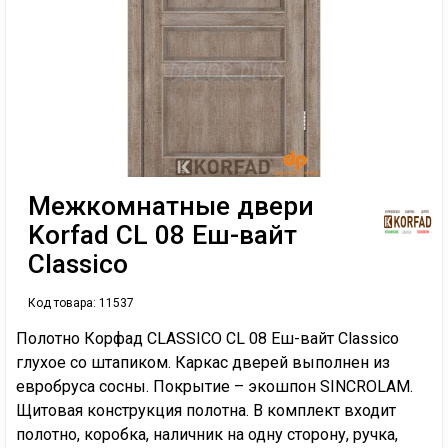
Межкомнатные двери
Korfad CL 08 Еш-вайт
Classico
Код товара:
11537
Полотно Корфад CLASSICO CL 08 Еш-вайт Classico
глухое со штапиком. Каркас дверей выполнен из
евробруса сосны. Покрытие – экошпон SINCROLAM.
Щитовая конструкция полотна. В комплект входит
полотно, коробка, наличник на одну сторону, ручка,