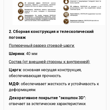
2. Сборная конструкция и телескопический
погонаж
Поперечный разрез стоевой-царги:
Ширина:
40 мм
Состав (от внешней стороны к внутренней):
Царга:
основная несущая конструкция,
обеспечивающая прочность.
МДФ:
обеспечивает жесткость и устойчивость к
деформациям.
Декоративное покрытие "экошпон 3D":
отвечает за эстетические характеристики.