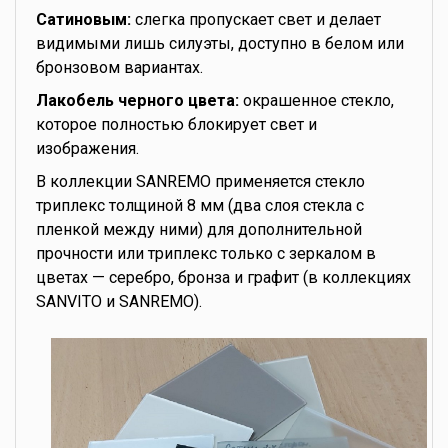
Сатиновым:
слегка пропускает свет и делает
видимыми лишь силуэты, доступно в белом или
бронзовом вариантах.
Лакобель черного цвета:
окрашенное стекло,
которое полностью блокирует свет и
изображения.
В коллекции SANREMO применяется стекло
триплекс толщиной 8 мм (два слоя стекла с
пленкой между ними) для дополнительной
прочности или триплекс только с зеркалом в
цветах — серебро, бронза и графит (в коллекциях
SANVITO и SANREMO).