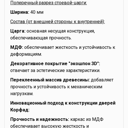
Поперечный разрез стоевой-царги:
Ширина:
40 мм
Состав (от внешней стороны к внутренней):
Царга:
основная несущая конструкция,
обеспечивающая прочность.
МДФ:
обеспечивает жесткость и устойчивость к
деформациям.
Декоративное покрытие "экошпон 3D":
отвечает за эстетические характеристики.
Переклеенный массив древесины:
добавляет
прочность и устойчивость к механическим
нагрузкам.
Инновационный подход к конструкции дверей
Корфад:
Прочность и надежность:
каркас из МДФ
обеспечивает высокую жесткость и