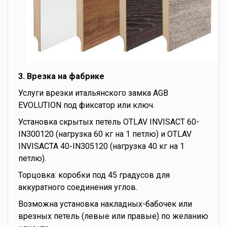
3. Врезка на фабрике
Услуги врезки итальянского замка AGB
EVOLUTION под фиксатор или ключ.
Установка скрытых петель OTLAV INVISACT 60-
IN300120 (нагрузка 60 кг на 1 петлю) и OTLAV
INVISACTA 40-IN305120 (нагрузка 40 кг на 1
петлю).
Торцовка: коробки под 45 градусов для
аккуратного соединения углов.
Возможна установка накладных-бабочек или
врезных петель (левые или правые) по желанию