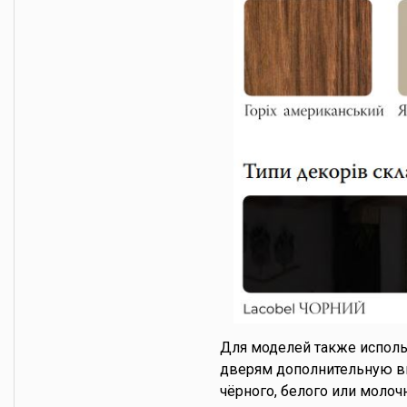
Для моделей также испол
дверям дополнительную вы
чёрного, белого или молоч