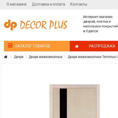
О магазине
Доставка и оплата
Контакты
Интернет-магазин
дверей, плитки и
напольных покрытий
в Одессе
РАСПРОДАЖА
КАТАЛОГ ТОВАРОВ
Двери
Двери межкомнатные
Двери межкомнатные Terminus U
Покупатель