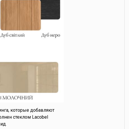
нга, которые добавляют
лнен стеклом Lacobel
ид.