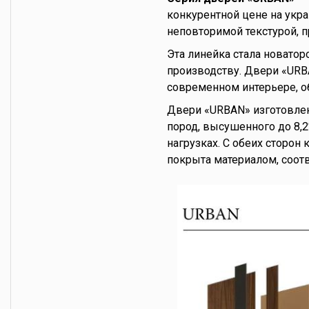
конкурентной цене на укр
неповторимой текстурой, 
Эта линейка стала новато
производству. Двери «URB
современном интерьере, о
Двери «URBAN» изготовлен
пород, высушенного до 8,
нагрузках. С обеих сторо
покрыта материалом, соот