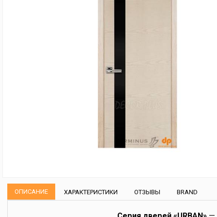
ОПИСАНИЕ
ХАРАКТЕРИСТИКИ
ОТЗЫВЫ
BRAND
Серия дверей «URBAN»
— 