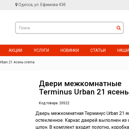
Одесса, ул. Ефимова 43б
АКЦИИ
УСЛУГИ
НОВИНКИ
СТАТЬИ
НАШИ
rban 21 ясень crema
Двери межкомнатные
Terminus Urban 21 ясен
Код товара:
20522
Дверь межкомнатная Терминус Urban 21 я
остекленное. Каркас дверей выполнен из 
шпон. В комплект входит полотно, коробка