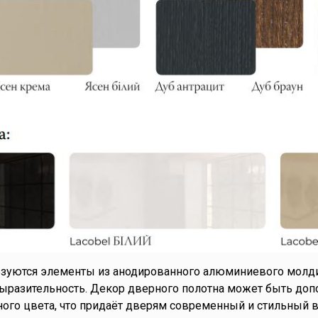
ьзуются элементы из анодированного алюминиевого молди
разительность. Декор дверного полотна может быть допо
ного цвета, что придаёт дверям современный и стильный в