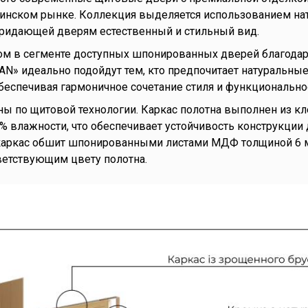
аинском рынке. Коллекция выделяется использованием на
придающей дверям естественный и стильный вид.
ром в сегменте доступных шпонированных дверей благода
AN» идеально подойдут тем, кто предпочитает натуральны
беспечивая гармоничное сочетание стиля и функционально
ы по щитовой технологии. Каркас полотна выполнен из кл
2% влажности, что обеспечивает устойчивость конструкции
н каркас обшит шпонированными листами МДФ толщиной 6 
ветствующим цвету полотна.