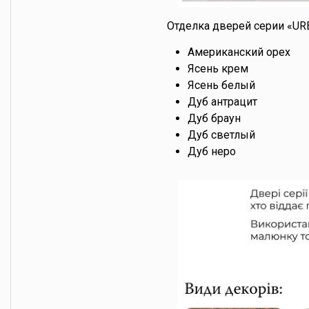
Отделка дверей серии «UR
Американский орех
Ясень крем
Ясень белый
Дуб антрацит
Дуб браун
Дуб светлый
Дуб неро