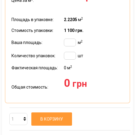
Цена за м
:
2
Площадь в упаковке:
2.2205
м
Стоимость упаковки:
1 100 грн.
2
Ваша площадь:
м
Количество упаковок:
шт
2
Фактическая площадь:
0
м
0
грн
Общая стоимость:
В КОРЗИНУ