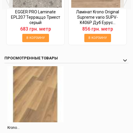
EGGER PRO Laminate
Ламінат Krono Original
EPL207 Терраццо Триест
Supreme vario SUPV-
серый
K406P Дуб Еурус...
683 грн. метр
856 грн. метр
В КОРЗИНУ
В КОРЗИНУ
ПРОСМОТРЕННЫЕ ТОВАРЫ
Krono...