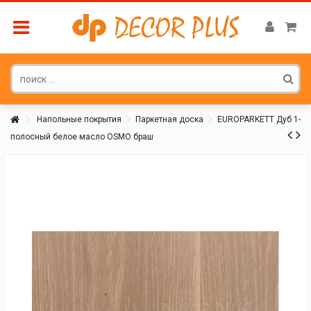
Напольные покрытия
Паркетная доска
EUROPARKETT Дуб 1-
полосный белое масло OSMO браш
Покупатель