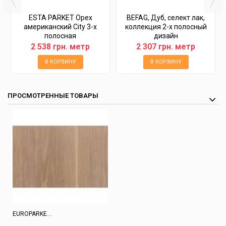
ESTA PARKET Орех
BEFAG, Дуб, селект лак,
американский City 3-х
коллекция 2-х полосный
полосная
дизайн
2 538 грн. метр
2 307 грн. метр
В КОРЗИНУ
В КОРЗИНУ
ПРОСМОТРЕННЫЕ ТОВАРЫ
EUROPARKE...