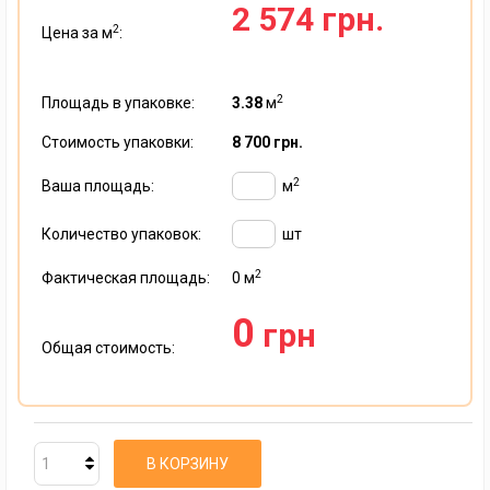
2 574 грн.
2
Цена за м
:
2
Площадь в упаковке:
3.38
м
Стоимость упаковки:
8 700 грн.
2
Ваша площадь:
м
Количество упаковок:
шт
2
Фактическая площадь:
0
м
0
грн
Общая стоимость:
В КОРЗИНУ