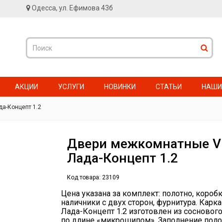
Одесса, ул. Ефимова 43б
АКЦИИ
УСЛУГИ
НОВИНКИ
СТАТЬИ
НАШИ
а-Концепт 1.2
Двери межкомнатные V
Лада-Концепт 1.2
Код товара:
23109
Цена указана за комплект: полотно, коробк
наличники с двух сторон, фурнитура. Карк
Лада-Концепт 1.2 изготовлен из соснового
по длине «микрошипом». Заполнение полот