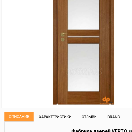
ОПИСАНИЕ
ХАРАКТЕРИСТИКИ
ОТЗЫВЫ
BRAND
Фабрика дверей VERTO
з