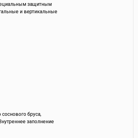
специальным защитным
тальные и вертикальные
соснового бруса,
Внутреннее заполнение