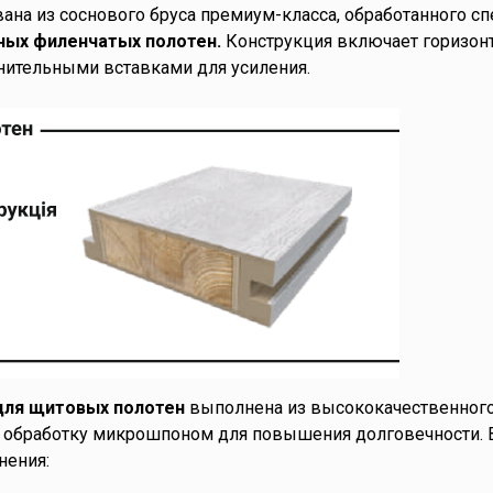
ана из соснового бруса премиум-класса, обработанного 
ных филенчатых полотен.
Конструкция включает горизон
нительными вставками для усиления.
для щитовых полотен
выполнена из высококачественного 
обработку микрошпоном для повышения долговечности. 
нения: