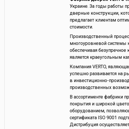
Украине. За годы работы 
дверные конструкции, ко
предлагает клиентам опти
стоимости.
Производственный процесс
многоуровневой системы к
обеспечивая безупречное 
является краеугольным к
Компания VERTO, являюща
успешно развивается на р
в инвестиционно-производ
производственных возмож
В ассортименте фабрики п
покрытия и широкой цвет
оборудованием, позволяющ
сертификата ISO 9001 под
Дистрибуция осуществляет