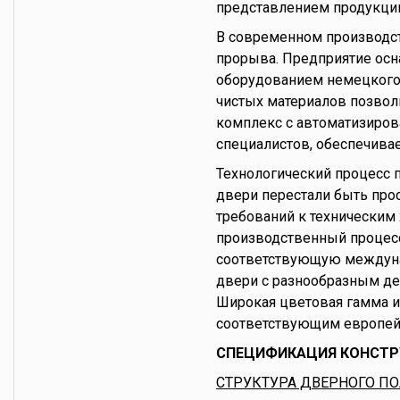
представлением продукции
В современном производст
прорыва. Предприятие ос
оборудованием немецкого 
чистых материалов позвол
комплекс с автоматизиров
специалистов, обеспечива
Технологический процесс
двери перестали быть пр
требований к техническим 
производственный процесс
соответствующую междуна
двери с разнообразным де
Широкая цветовая гамма и
соответствующим европейс
СПЕЦИФИКАЦИЯ КОНСТР
СТРУКТУРА ДВЕРНОГО П