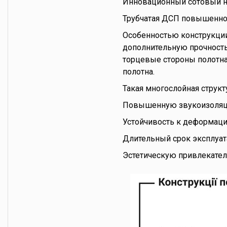
Инновационный сотовый н
Трубчатая ДСП повышенно
Особенностью конструкции
дополнительную прочность 
торцевые стороны полотн
полотна.
Такая многослойная структ
Повышенную звукоизоля
Устойчивость к деформац
Длительный срок эксплуа
Эстетическую привлекател