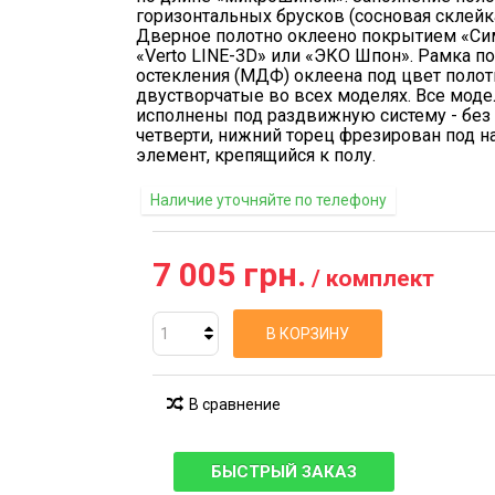
горизонтальных брусков (сосновая склейка
Дверное полотно оклеено покрытием «Сим
«Verto LINE-3D» или «ЭКО Шпон». Рамка п
остекления (МДФ) оклеена под цвет полот
двустворчатые во всех моделях. Все моде
исполнены под раздвижную систему - без
четверти, нижний торец фрезирован под 
элемент, крепящийся к полу.
Наличие уточняйте по телефону
7 005 грн.
/ комплект
В КОРЗИНУ
В сравнение
БЫСТРЫЙ ЗАКАЗ