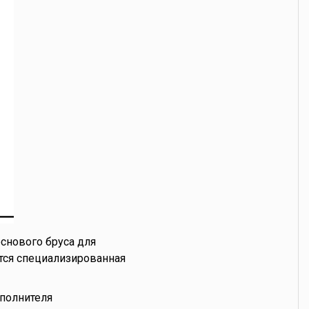
снового бруса для
тся специализированная
полнителя