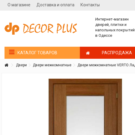
О магазине
Доставка и оплата
Контакты
Интернет-магазин
дверей, плитки и
напольных покрытий
в Одессе
РАСПРОДАЖА
КАТАЛОГ ТОВАРОВ
Двери
Двери межкомнатные
Двери межкомнатные VERTO Лад
Покупатель