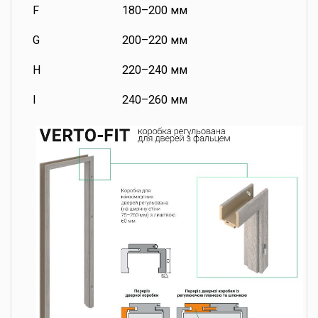
F
180–200 мм
G
200–220 мм
H
220–240 мм
I
240–260 мм