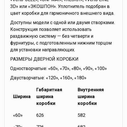
3D» или «ЭКОШПОН». Уплотнитель подобран в
цвет коробки для гармоничного внешнего вида.
Доступны модели с одной или двумя створками.
Конструкция позволяет использовать
раздвижную систему — без четверти и
фурнитуры, с подготовленным нижним торцом
для установки направляющих.
РАЗМЕРЫ ДВЕРНОЙ КОРОБКИ
Одностворчатые: «60», «70», «80», «90», «100»
Двустворчатые: «120», «160», «180»
Габаритная
Внутренняя
Ширина
ширина
ширина
коробки
коробки
«60»
626
582