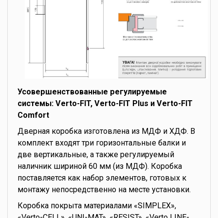
Усовершенствованные регулируемые
системы: Verto-FIT, Verto-FIT Plus и Verto-FIT
Comfort
Дверная коробка изготовлена из МДФ и ХДФ. В
комплект входят три горизонтальные балки и
две вертикальные, а также регулируемый
наличник шириной 60 мм (из МДФ). Коробка
поставляется как набор элементов, готовых к
монтажу непосредственно на месте установки.
Коробка покрыта материалами «SIMPLEX»,
«Verto-CELL», «UNI-MAT», «RESIST», «Verto LINE-