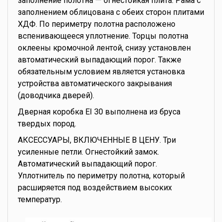
заполнение полотна — огнестойкая плита. Рама с
заполнением облицована с обеих сторон плитами
ХДФ. По периметру полотна расположено
вспенивающееся уплотнение. Торцы полотна
оклеены кромочной лентой, снизу установлен
автоматический выпадающий порог. Также
обязательным условием является установка
устройства автоматического закрывания
(доводчика дверей).
Дверная коробка EI 30 выполнена из бруса
твердых пород.
АКСЕССУАРЫ, ВКЛЮЧЕННЫЕ В ЦЕНУ. Три
усиленные петли. Огнестойкий замок.
Автоматический выпадающий порог.
Уплотнитель по периметру полотна, который
расширяется под воздействием высоких
температур.