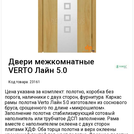
Двери межкомнатные
VERTO Лайн 5.0
Код товара:
23161
Цена указана за комплект: полотно, коробка без
порога, наличники с двух сторон, фурнитура. Каркас
рамы полотна Verto Лайн 5.0 изготовлен из соснового
бруса, срощенного по длине «микрошипом».
Заполнение полотна: стабилизирующий сотовый
наполнитель или трубчатое ДСП заполнение. Рама
вместе с наполнителем оклеена с двух сторон
плитами ХДФ. Оба торца полотна и верх оклеены