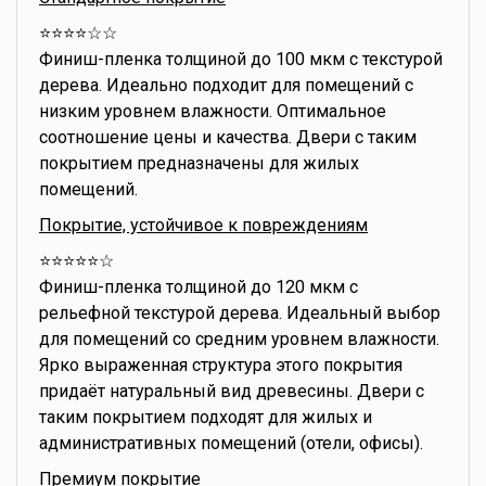
⭐️⭐️⭐️⭐️☆☆
Финиш-пленка толщиной до 100 мкм с текстурой
дерева. Идеально подходит для помещений с
низким уровнем влажности. Оптимальное
соотношение цены и качества. Двери с таким
покрытием предназначены для жилых
помещений.
Покрытие, устойчивое к повреждениям
⭐️⭐️⭐️⭐️⭐️☆
Финиш-пленка толщиной до 120 мкм с
рельефной текстурой дерева. Идеальный выбор
для помещений со средним уровнем влажности.
Ярко выраженная структура этого покрытия
придаёт натуральный вид древесины. Двери с
таким покрытием подходят для жилых и
административных помещений (отели, офисы).
Премиум покрытие