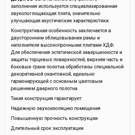
заполнения используется специализированная
звукопоглощающая плита, значительно
улучшающая акустические характеристики.
Конструктивная особенность заключается в
двустороннем облицовывании рамы и
наполнителя высокопрочными плитами ХДФ.
Для обеспечения эстетической завершенности и
защиты торцевых поверхностей, верхняя часть и
боковые грани полотна обработаны специальной
декоративной окантовкой, идеально
гармонирующей с основным цветовым
решением дверного полотна.
Такая конструкция гарантирует:
Надежную звукоизоляцию помещения
Повышенную прочность конструкции
Длительный срок эксплуатации