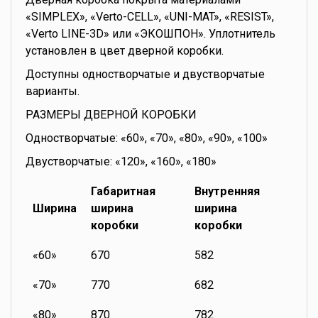
«SIMPLEX», «Verto-CELL», «UNI-MAT», «RESIST»,
«Verto LINE-3D» или «ЭКОШПОН». Уплотнитель
установлен в цвет дверной коробки.
Доступны одностворчатые и двустворчатые
варианты.
РАЗМЕРЫ ДВЕРНОЙ КОРОБКИ
Одностворчатые: «60», «70», «80», «90», «100»
Двустворчатые: «120», «160», «180»
Габаритная
Внутренняя
Ширина
ширина
ширина
коробки
коробки
«60»
670
582
«70»
770
682
«80»
870
782