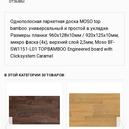
ОТЗЫВЫ
Однополосная паркетная доска MOSO top
bamboo: универсальный и простой в укладке.
Размеры планки: 960x128x10мм / 920x125x10мм;
микро фаска (4х), верхний слой 2,5мм, Moso BF-
SW1151-L01 TOPBAMBOO Engineered board with
Clicksystem Caramel
В ЭТОЙ КАТЕГОРИИ 30 ТОВАРОВ: