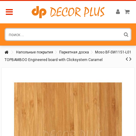
Напольные покрытия
Паркетная доска
Moso BF-SW1151-L01
TOPBAMBOO Engineered board with Clicksystem Caramel
Покупатель