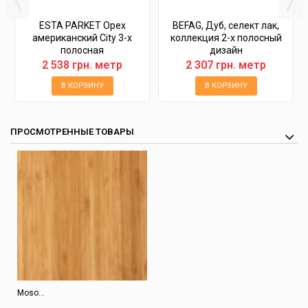
ESTA PARKET Орех
BEFAG, Дуб, селект лак,
американский City 3-х
коллекция 2-х полосный
полосная
дизайн
2 538 грн. метр
2 307 грн. метр
В КОРЗИНУ
В КОРЗИНУ
ПРОСМОТРЕННЫЕ ТОВАРЫ
Moso...