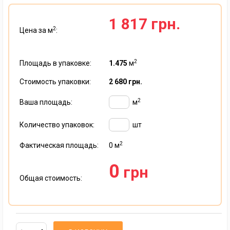
1 817 грн.
2
Цена за м
:
2
Площадь в упаковке:
1.475
м
Стоимость упаковки:
2 680 грн.
2
Ваша площадь:
м
Количество упаковок:
шт
2
Фактическая площадь:
0
м
0
грн
Общая стоимость: