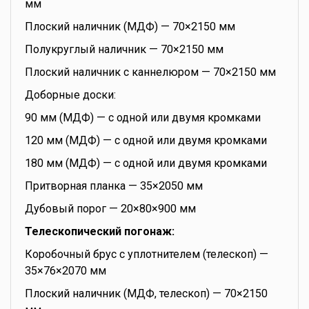
мм
Плоский наличник (МДФ) — 70×2150 мм
Полукруглый наличник — 70×2150 мм
Плоский наличник с каннелюром — 70×2150 мм
Доборные доски:
90 мм (МДФ) — с одной или двумя кромками
120 мм (МДФ) — с одной или двумя кромками
180 мм (МДФ) — с одной или двумя кромками
Притворная планка — 35×2050 мм
Дубовый порог — 20×80×900 мм
Телескопический погонаж:
Коробочный брус с уплотнителем (телескоп) —
35×76×2070 мм
Плоский наличник (МДФ, телескоп) — 70×2150