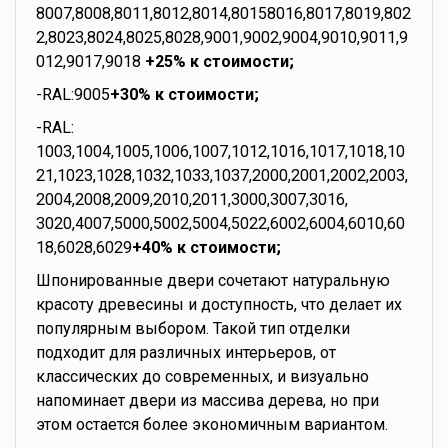
8007,8008,8011,8012,8014,80158016,8017,8019,802
2,8023,8024,8025,8028,9001,9002,9004,9010,9011,9
012,9017,9018
+25% к стоимости;
-RAL:9005
+30% к стоимости;
-RAL:
1003,1004,1005,1006,1007,1012,1016,1017,1018,10
21,1023,1028,1032,1033,1037,2000,2001,2002,2003,
2004,2008,2009,2010,2011,3000,3007,3016,
3020,4007,5000,5002,5004,5022,6002,6004,6010,60
18,6028,6029
+40% к стоимости;
Шпонированные двери сочетают натуральную
красоту древесины и доступность, что делает их
популярным выбором. Такой тип отделки
подходит для различных интерьеров, от
классических до современных, и визуально
напоминает двери из массива дерева, но при
этом остается более экономичным вариантом.