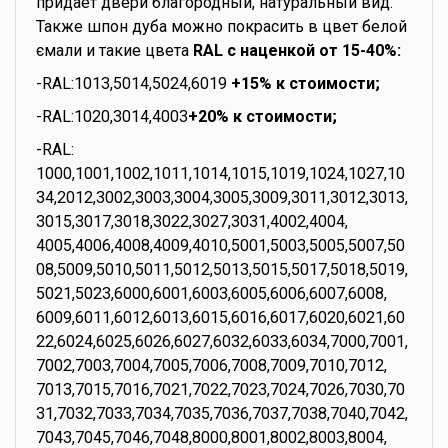
придает двери благородный, натуральный вид.
Также шпон дуба можно покрасить в цвет белой
ємали и такие цвета
RAL с наценкой от 15-40%:
-RAL:1013,5014,5024,6019
+15% к стоимости;
-RAL:1020,3014,4003
+20% к стоимости;
-RAL:
1000,1001,1002,1011,1014,1015,1019,1024,1027,10
34,2012,3002,3003,3004,3005,3009,3011,3012,3013,
3015,3017,3018,3022,3027,3031,4002,4004,
4005,4006,4008,4009,4010,5001,5003,5005,5007,50
08,5009,5010,5011,5012,5013,5015,5017,5018,5019,
5021,5023,6000,6001,6003,6005,6006,6007,6008,
6009,6011,6012,6013,6015,6016,6017,6020,6021,60
22,6024,6025,6026,6027,6032,6033,6034,7000,7001,
7002,7003,7004,7005,7006,7008,7009,7010,7012,
7013,7015,7016,7021,7022,7023,7024,7026,7030,70
31,7032,7033,7034,7035,7036,7037,7038,7040,7042,
7043,7045,7046,7048,8000,8001,8002,8003,8004,