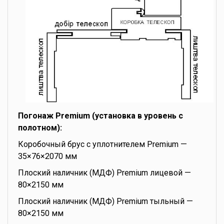
Погонаж Premium (установка в уровень с
полотном):
Коробочный брус с уплотнителем Premium —
35×76×2070 мм
Плоский наличник (МДФ) Premium лицевой —
80×2150 мм
Плоский наличник (МДФ) Premium тыльный —
80×2150 мм