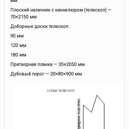
мм
Плоский наличник с каннелюром (телескоп) —
70×2150 мм
Доборные доски телескоп:
90 мм
120 мм
180 мм
Притворная планка — 35×2050 мм
Дубовый порог — 20×80×900 мм