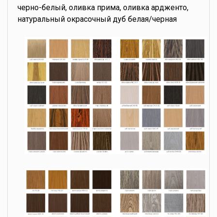
черно-белый, оливка прима, оливка ардженто,
натуральный окрасочный дуб белая/черная