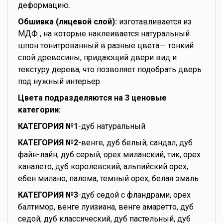
деформацию.
Обшивка (лицевой слой):
изготавливается из
МДФ , на которые наклеивается натуральный
шпон тонитрованный в разные цвета— тонкий
слой древесины, придающий двери вид и
текстуру дерева, что позволяет подобрать дверь
под нужный интерьер.
Цвета подразделяются на 3 ценовые
категории:
КАТЕГОРИЯ №1
-дуб натуральный
КАТЕГОРИЯ №2
-венге, дуб белый, сандал, дуб
файн-лайн, дуб серый, орех миланский, тик, орех
каналето, дуб королевский, альпийский орех,
ебен милано, палома, темный орех, белая эмаль
КАТЕГОРИЯ №3
-дуб седой с фландрами, орех
балтимор, венге луизиана, венге амаретто, дуб
седой, дуб классический, дуб пастельный, дуб