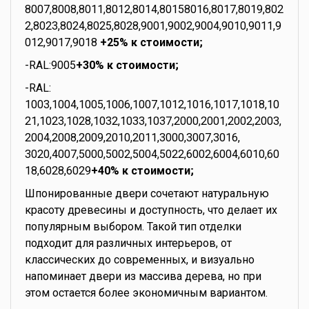
8007,8008,8011,8012,8014,80158016,8017,8019,802
2,8023,8024,8025,8028,9001,9002,9004,9010,9011,9
012,9017,9018
+25% к стоимости;
-RAL:9005
+30% к стоимости;
-RAL:
1003,1004,1005,1006,1007,1012,1016,1017,1018,10
21,1023,1028,1032,1033,1037,2000,2001,2002,2003,
2004,2008,2009,2010,2011,3000,3007,3016,
3020,4007,5000,5002,5004,5022,6002,6004,6010,60
18,6028,6029
+40% к стоимости;
Шпонированные двери сочетают натуральную
красоту древесины и доступность, что делает их
популярным выбором. Такой тип отделки
подходит для различных интерьеров, от
классических до современных, и визуально
напоминает двери из массива дерева, но при
этом остается более экономичным вариантом.