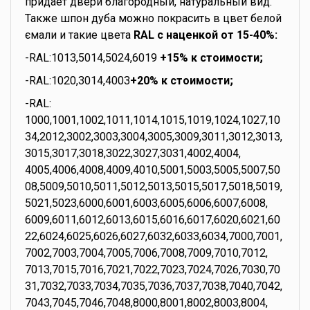
придает двери благородный, натуральный вид.
Также шпон дуба можно покрасить в цвет белой
ємали и такие цвета
RAL с наценкой от 15-40%:
-RAL:1013,5014,5024,6019
+15% к стоимости;
-RAL:1020,3014,4003
+20% к стоимости;
-RAL:
1000,1001,1002,1011,1014,1015,1019,1024,1027,10
34,2012,3002,3003,3004,3005,3009,3011,3012,3013,
3015,3017,3018,3022,3027,3031,4002,4004,
4005,4006,4008,4009,4010,5001,5003,5005,5007,50
08,5009,5010,5011,5012,5013,5015,5017,5018,5019,
5021,5023,6000,6001,6003,6005,6006,6007,6008,
6009,6011,6012,6013,6015,6016,6017,6020,6021,60
22,6024,6025,6026,6027,6032,6033,6034,7000,7001,
7002,7003,7004,7005,7006,7008,7009,7010,7012,
7013,7015,7016,7021,7022,7023,7024,7026,7030,70
31,7032,7033,7034,7035,7036,7037,7038,7040,7042,
7043,7045,7046,7048,8000,8001,8002,8003,8004,