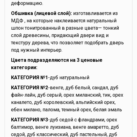
деформацию.
Обшивка (лицевой слой):
изготавливается из
МДФ , на которые наклеивается натуральный
шпон тонитрованный в разные цвета— тонкий
слой древесины, придающий двери вид и
текстуру дерева, что позволяет подобрать дверь
под нужный интерьер.
Цвета подразделяются на 3 ценовые
категории:
КАТЕГОРИЯ №1
-дуб натуральный
КАТЕГОРИЯ №2
-венге, дуб белый, сандал, дуб
файн-лайн, дуб серый, орех миланский, тик, орех
каналето, дуб королевский, альпийский орех,
ебен милано, палома, темный орех, белая эмаль
КАТЕГОРИЯ №3
-дуб седой с фландрами, орех
балтимор, венге луизиана, венге амаретто, дуб
седой, дуб классический, дуб пастельный, дуб