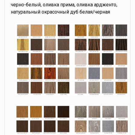
черно-белый, оливка прима, оливка ардженто,
натуральный окрасочный дуб белая/черная