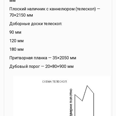
мм
Плоский наличник с каннелюром (телескоп) —
70×2150 мм
Доборные доски телескоп:
90 мм
120 мм
180 мм
Притворная планка — 35×2050 мм
Дубовый порог — 20×80×900 мм