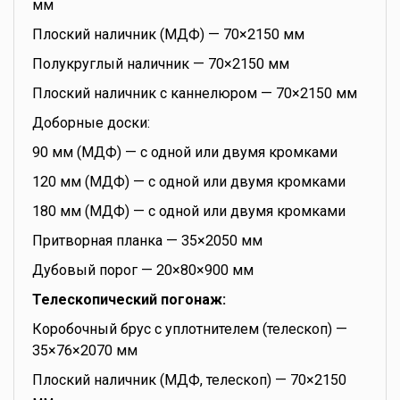
мм
Плоский наличник (МДФ) — 70×2150 мм
Полукруглый наличник — 70×2150 мм
Плоский наличник с каннелюром — 70×2150 мм
Доборные доски:
90 мм (МДФ) — с одной или двумя кромками
120 мм (МДФ) — с одной или двумя кромками
180 мм (МДФ) — с одной или двумя кромками
Притворная планка — 35×2050 мм
Дубовый порог — 20×80×900 мм
Телескопический погонаж:
Коробочный брус с уплотнителем (телескоп) —
35×76×2070 мм
Плоский наличник (МДФ, телескоп) — 70×2150