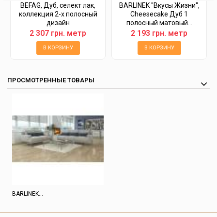
BEFAG, Дуб, селект лак,
BARLINEK "Вкусы Жизни",
коллекция 2-х полосный
Cheesecake Дуб 1
дизайн
полосный матовый...
2 307 грн. метр
2 193 грн. метр
В КОРЗИНУ
В КОРЗИНУ
ПРОСМОТРЕННЫЕ ТОВАРЫ
BARLINEK...