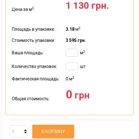
1 130 грн.
2
Цена за м
:
2
Площадь в упаковке:
3.18
м
Стоимость упаковки:
3 595 грн.
2
Ваша площадь:
м
Количество упаковок:
шт
2
Фактическая площадь:
0
м
0
грн
Общая стоимость:
В КОРЗИНУ