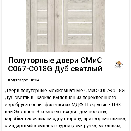
Полуторные двери ОМиС
C067-C018G Дуб светлый
Код товара:
18234
Двери полуторные межкомнатные ОМиС C067-C018G
Дуб светлый , каркас выполнен из переклеенного
евробруса сосны, филёнки из МДФ. Покрытие - ПВХ
или Экошпон. В комплект входит два полотна,
коробка, наличник на одну сторону, притворная планка,
стандартный комплект фурнитуры- ручка, механизм,