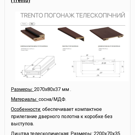
(Trento)
Размеры:
2070x80x37 мм .
Материалы:
сосна/МДФ.
Особенности:
обеспечивает компактное
прилегание дверного полотна к коробке без
выступов.
Лиштва телескопическая:
Размеры: 2200x70x35