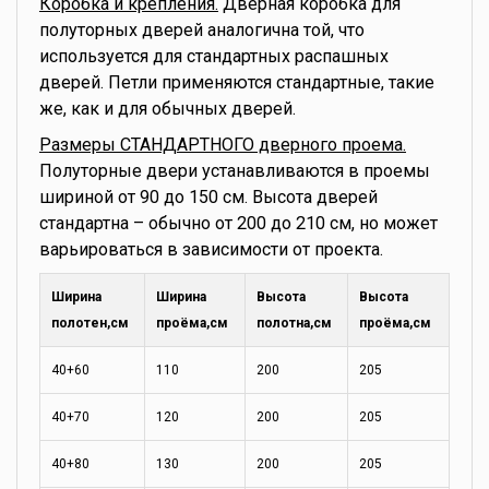
Коробка и крепления.
Дверная коробка для
полуторных дверей аналогична той, что
используется для стандартных распашных
дверей. Петли применяются стандартные, такие
же, как и для обычных дверей.
Размеры СТАНДАРТНОГО дверного проема.
Полуторные двери устанавливаются в проемы
шириной от 90 до 150 см. Высота дверей
стандартна – обычно от 200 до 210 см, но может
варьироваться в зависимости от проекта.
Ширина
Ширина
Высота
Высота
полотен,см
проёма,см
полотна,см
проёма,см
40+60
110
200
205
40+70
120
200
205
40+80
130
200
205