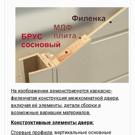
На изображении демонстрируется каркасно-
феленчатая конструкция межкомнатной двери,
включая её элементы, детали сборки и
возможные вариации материалов.
Конструктивные элементы двери:
Стоевые профили:
вертикальные основные