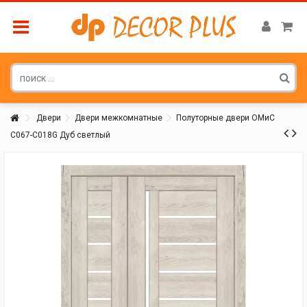
Двери
Двери межкомнатные
Полуторные двери ОМиС
C067-C018G Дуб светлый
Покупатель