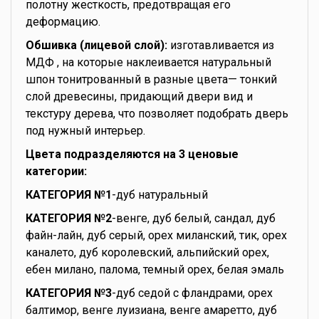
полотну жесткость, предотвращая его
деформацию.
Обшивка (лицевой слой):
изготавливается из
МДФ , на которые наклеивается натуральный
шпон тонитрованный в разные цвета— тонкий
слой древесины, придающий двери вид и
текстуру дерева, что позволяет подобрать дверь
под нужный интерьер.
Цвета подразделяются на 3 ценовые
категории:
КАТЕГОРИЯ №1
-дуб натуральный
КАТЕГОРИЯ №2
-венге, дуб белый, сандал, дуб
файн-лайн, дуб серый, орех миланский, тик, орех
каналето, дуб королевский, альпийский орех,
ебен милано, палома, темный орех, белая эмаль
КАТЕГОРИЯ №3
-дуб седой с фландрами, орех
балтимор, венге луизиана, венге амаретто, дуб