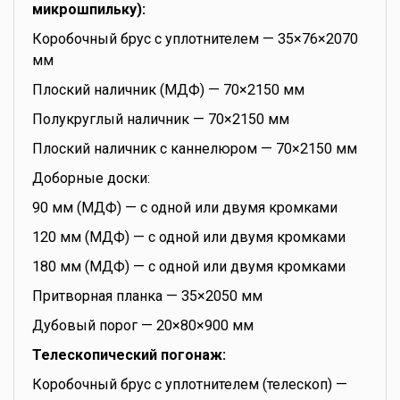
микрошпильку):
Коробочный брус с уплотнителем — 35×76×2070
мм
Плоский наличник (МДФ) — 70×2150 мм
Полукруглый наличник — 70×2150 мм
Плоский наличник с каннелюром — 70×2150 мм
Доборные доски:
90 мм (МДФ) — с одной или двумя кромками
120 мм (МДФ) — с одной или двумя кромками
180 мм (МДФ) — с одной или двумя кромками
Притворная планка — 35×2050 мм
Дубовый порог — 20×80×900 мм
Телескопический погонаж:
Коробочный брус с уплотнителем (телескоп) —