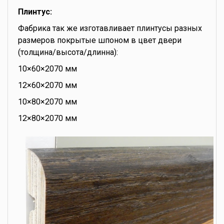
Плинтус:
Фабрика так же изготавливает плинтусы разных
размеров покрытые шпоном в цвет двери
(толщина/высота/длинна):
10×60×2070 мм
12×60×2070 мм
10×80×2070 мм
12×80×2070 мм