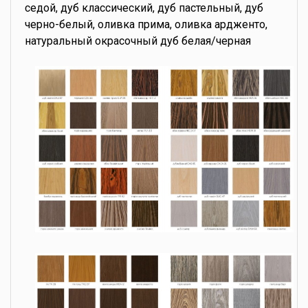
седой, дуб классический, дуб пастельный, дуб
черно-белый, оливка прима, оливка ардженто,
натуральный окрасочный дуб белая/черная