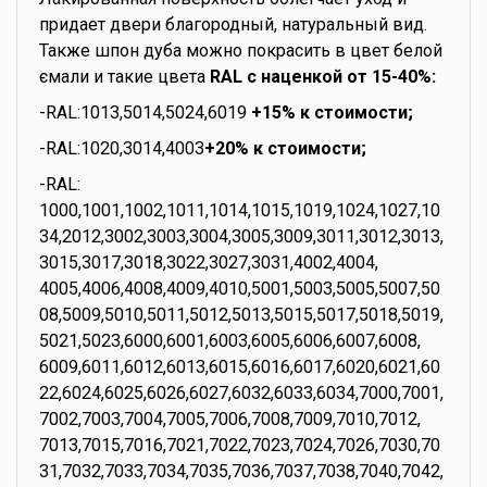
придает двери благородный, натуральный вид.
Также шпон дуба можно покрасить в цвет белой
ємали и такие цвета
RAL с наценкой от 15-40%:
-RAL:1013,5014,5024,6019
+15% к стоимости;
-RAL:1020,3014,4003
+20% к стоимости;
-RAL:
1000,1001,1002,1011,1014,1015,1019,1024,1027,10
34,2012,3002,3003,3004,3005,3009,3011,3012,3013,
3015,3017,3018,3022,3027,3031,4002,4004,
4005,4006,4008,4009,4010,5001,5003,5005,5007,50
08,5009,5010,5011,5012,5013,5015,5017,5018,5019,
5021,5023,6000,6001,6003,6005,6006,6007,6008,
6009,6011,6012,6013,6015,6016,6017,6020,6021,60
22,6024,6025,6026,6027,6032,6033,6034,7000,7001,
7002,7003,7004,7005,7006,7008,7009,7010,7012,
7013,7015,7016,7021,7022,7023,7024,7026,7030,70
31,7032,7033,7034,7035,7036,7037,7038,7040,7042,