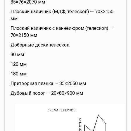
35×76×2070 мм
Плоский наличник (МДФ, телескоп) — 70×2150
мм
Плоский наличник с каннелюром (телескоп) —
70×2150 мм
Доборные доски телескоп:
90 мм
120 мм
180 мм
Притворная планка — 35×2050 мм
Дубовый порог — 20×80×900 мм