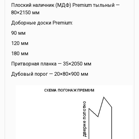
Плоский наличник (МДФ) Premium тыльный —
80×2150 мм
Доборные доски Premium:
90 мм
120 мм
180 мм
Притворная планка — 35×2050 мм
Дубовый порог — 20×80×900 мм