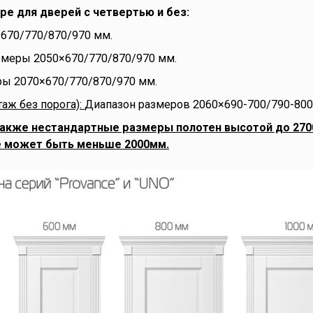
ре для дверей с четвертью и без:
670/770/870/970 мм.
меры 2050×670/770/870/970 мм.
ы 2070×670/770/870/970 мм.
аж без порога):
Диапазон размеров 2060×690-700/790-800
также нестандартные размеры полотен высотой до 270
е может быть меньше 2000мм.