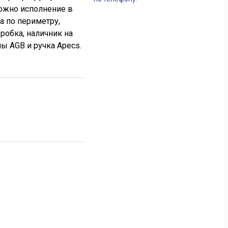
ожно исполнение в
а по периметру,
оробка, наличник на
мы AGB и ручка Apecs.