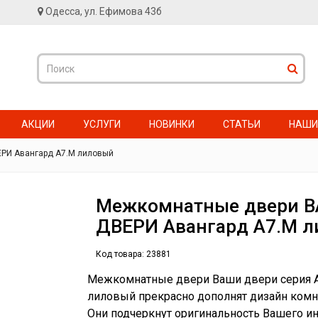
Одесса, ул. Ефимова 43б
АКЦИИ
УСЛУГИ
НОВИНКИ
СТАТЬИ
НАШИ
РИ Авангард А7.М лиловый
Межкомнатные двери 
ДВЕРИ Авангард А7.М 
Код товара:
23881
Межкомнатные двери Ваши двери серия А
лиловый прекрасно дополнят дизайн комн
Они подчеркнут оригинальность Вашего и