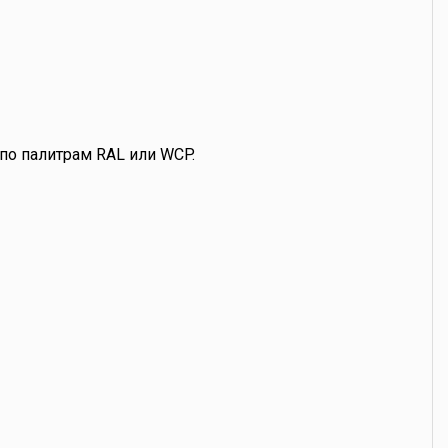
по палитрам RAL или WCP.