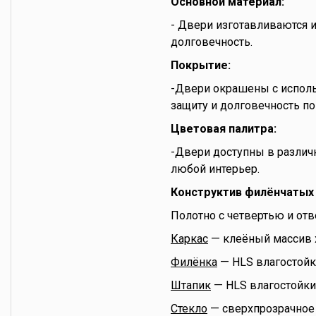
Основной материал:
- Двери изготавливаются и
долговечность.
Покрытие:
-Двери окрашены с испол
защиту и долговечность по
Цветовая палитра:
-Двери доступны в различн
любой интерьер.
Конструктив филёнчатых
Полотно с четвертью и отве
Каркас
— клеёный массив 
Филёнка
— HLS влагостойк
Штапик
— HLS влагостойки
Стекло
— сверхпрозрачное