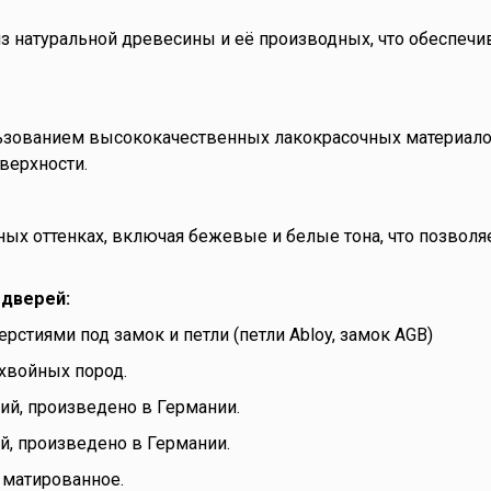
з натуральной древесины и её производных, что обеспечи
ьзованием высококачественных лакокрасочных материало
верхности.
ых оттенках, включая бежевые и белые тона, что позволяе
 дверей:
рстиями под замок и петли (петли Abloy, замок AGB)
хвойных пород.
ий, произведено в Германии.
й, произведено в Германии.
 матированное.