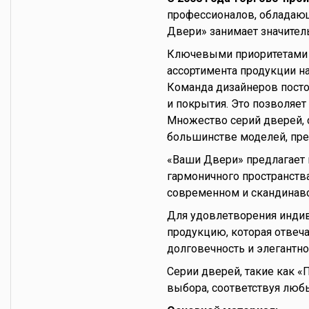
профессионалов, обладающ
Двери» занимает значител
Ключевыми приоритетами к
ассортимента продукции на
Команда дизайнеров посто
и покрытия. Это позволяе
Множество серий дверей, 
большинстве моделей, пре
«Ваши Двери» предлагает 
гармоничного пространства
современном и скандинавс
Для удовлетворения индив
продукцию, которая отвеч
долговечность и элегантно
Серии дверей, такие как 
выбора, соответствуя люб