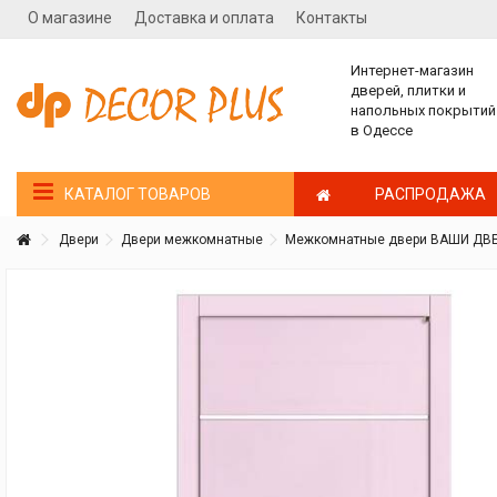
О магазине
Доставка и оплата
Контакты
Интернет-магазин
дверей, плитки и
напольных покрытий
в Одессе
РАСПРОДАЖА
КАТАЛОГ ТОВАРОВ
Двери
Двери межкомнатные
Межкомнатные двери ВАШИ ДВЕ
Покупатель