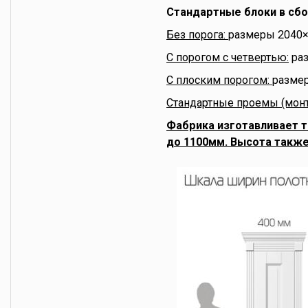
Стандартные блоки в сбо
Без порога:
размеры 2040×
С порогом с четвертью:
раз
С плоским порогом:
размер
Стандартные проемы (монт
Фабрика изготавливает 
до 1100мм. Высота такж