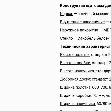
Конструктив щитовых дв
Каркас
— клеёный массив 
Внутреннее наполнение
— 
Наружное покрытие
— MDF
Стекло
— лакобель белое/ч
Технические характерис
Высота полотна:
стандарт 2
Высота коробки:
стандарт 
Высота наличника:
стандар
Доборная доска:
стандарт 
Ширина полотна:
600, 700, 
Ширина коробки:
75 мм, че
Ширина наличника:
60/80 м