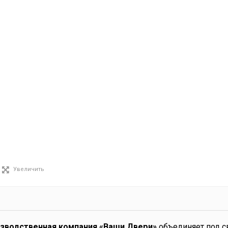
Увеличить
изводственная компания «Ваши Двери»
объединяет под с