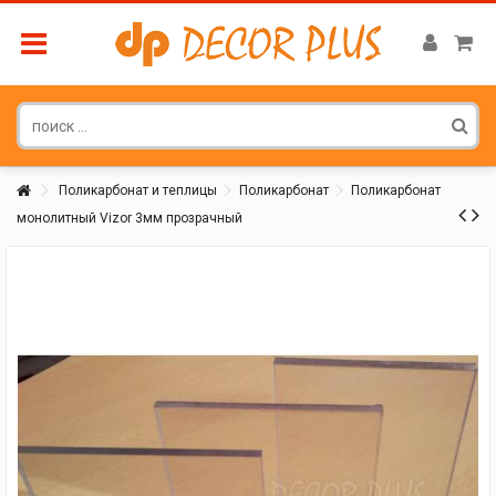
Поликарбонат и теплицы
Поликарбонат
Поликарбонат
монолитный Vizor 3мм прозрачный
Покупатель