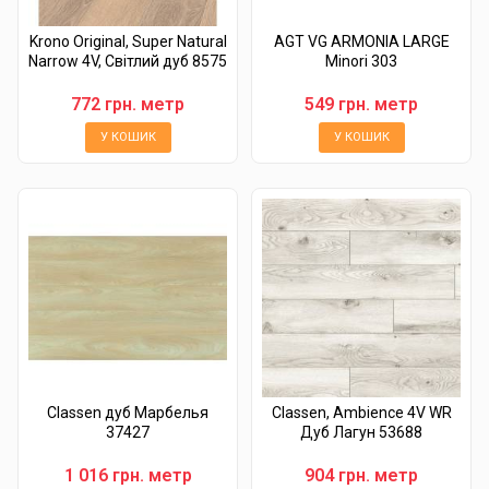
Krono Original, Super Natural
AGT VG ARMONIA LARGE
Narrow 4V, Світлий дуб 8575
Minori 303
772 грн. метр
549 грн. метр
У КОШИК
У КОШИК
Classen дуб Марбелья
Classen, Ambience 4V WR
37427
Дуб Лагун 53688
1 016 грн. метр
904 грн. метр